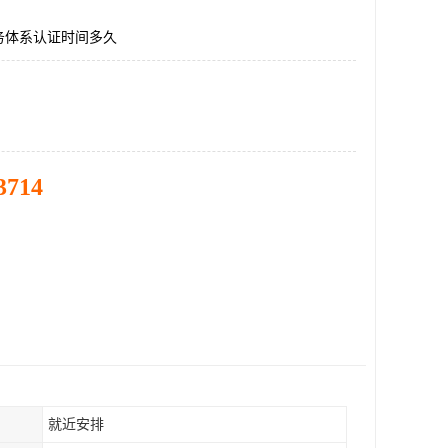
务体系认证时间多久
3714
就近安排