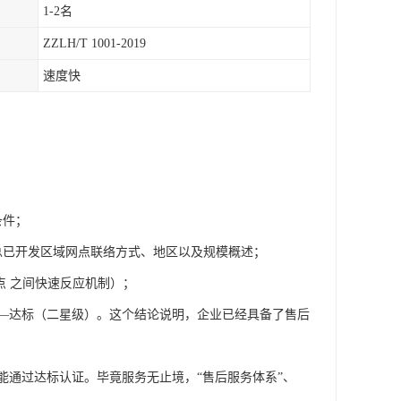
1-2名
ZZLH/T 1001-2019
速度快
；
条件；
总已开发区域网点联络方式、地区以及规模概述；
点 之间快速反应机制）；
——达标（二星级）。这个结论说明，企业已经具备了售后
通过达标认证。毕竟服务无止境，“售后服务体系”、