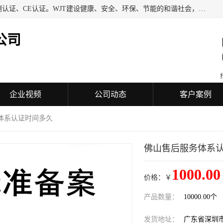
深圳万检通科技有限公司专业从事iso9001质量认证、质量检测认证、CE认证。WJT建设健康、安全、环保、节能的和谐社会，力图在检验、鉴定、测试及认证领域成为受人信赖的机构。
公司
企业视频
公司动态
客户案例
体系认证时间多久
佛山售后服务体系
1000.00
价格：￥
产品数量：
10000.00个
发货地址：
广东省深圳