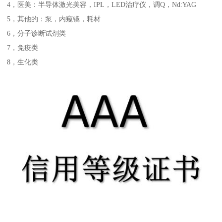
4，医美：半导体激光美容，IPL，LED治疗仪，调Q，Nd:YAG
5，其他的：泵，内窥镜，耗材
6，分子诊断试剂类
7，免疫类
8，生化类