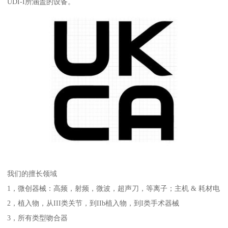
UDI-I所涵盖的设备。
我们的擅长领域
1，微创器械：高频，射频，微波，超声刀，等离子；主机 & 耗材电
2，植入物，从III类关节，到IIb植入物，到I类手术器械
3，所有类型吻合器