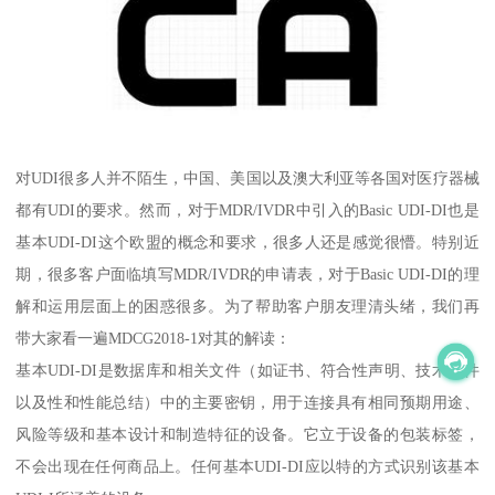
对UDI很多人并不陌生，中国、美国以及澳大利亚等各国对医疗器械
都有UDI的要求。然而，对于MDR/IVDR中引入的Basic UDI-DI也是
基本UDI-DI这个欧盟的概念和要求，很多人还是感觉很懵。特别近
期，很多客户面临填写MDR/IVDR的申请表，对于Basic UDI-DI的理
解和运用层面上的困惑很多。为了帮助客户朋友理清头绪，我们再
带大家看一遍MDCG2018-1对其的解读：
基本UDI-DI是数据库和相关文件（如证书、符合性声明、技术文件
以及性和性能总结）中的主要密钥，用于连接具有相同预期用途、
风险等级和基本设计和制造特征的设备。它立于设备的包装标签，
不会出现在任何商品上。任何基本UDI-DI应以特的方式识别该基本