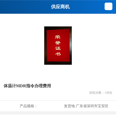
供应商机
体温计MDR指令办理费用
浏览次数：
149
次
产品规格：
发货地:
广东省深圳市宝安区