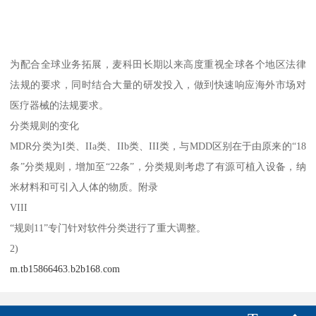
为配合全球业务拓展，麦科田长期以来高度重视全球各个地区法律
法规的要求，同时结合大量的研发投入，做到快速响应海外市场对
医疗器械的法规要求。
分类规则的变化
MDR分类为I类、IIa类、IIb类、III类，与MDD区别在于由原来的“18
条”分类规则，增加至“22条”，分类规则考虑了有源可植入设备，纳
米材料和可引入人体的物质。附录
VIII
“规则11”专门针对软件分类进行了重大调整。
2)
m.tb15866463.b2b168.com