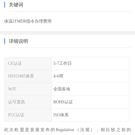
关键词
体温计MDR指令办理费用
详细说明
CE认证
5-7工作日
ISO13485体系
4-6周
WJT
全国各地
认可度高
ROHS认证
FCC认证
ISO体系
此次欧盟是直接发布的Regulation（法规），相比较之前的