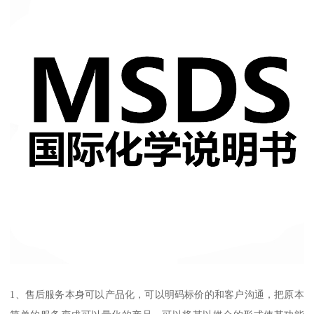
1、售后服务本身可以产品化，可以明码标价的和客户沟通，把原本