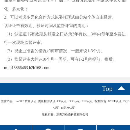
简单的服务变成可以量化的产品，可以将其以媒介的形式使其功能
化、多元化；
2、可以考虑多元化合作方式以委托形式由分站个体自主经营。
认证证书有效期、获证时间及监督评审的周期：
（1）认证证书有效期从颁发之日起为3年有效．3年内每年至少要进
行一次现场监督评审。
（2）视企业准备的情况和评审情况，一般来说1-3个月。
（3）监督评审大约9-10个月一周期。可有1-2月的提前、推后。
m.tb15866463.b2b168.com
Top
主营产品：iso9001质量认证 质量检测认证 CE认证 FCC认证 PSE认证 检测报告 WEEE认证 BQB
认证 IP防水认证
版权所有：深圳万检通科技有限公司