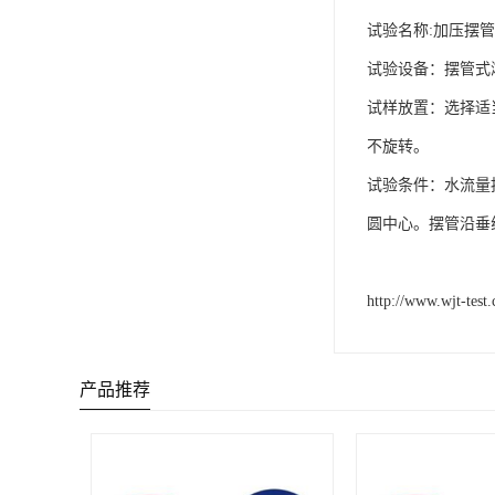
试验名称:加压摆
试验设备：摆管式
试样放置：选择适
不旋转。
试验条件：水流量按
圆中心。摆管沿垂线两边
http://www.wjt-test.
产品推荐