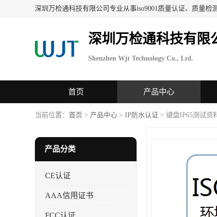
深圳万检通科技有限
Shenzhen Wjt Technology Co., Ltd.
首页
产品中心
当前位置：
首页
>
产品中心
>
IP防水认证
> 键盘IP65测试资
产品分类
CE认证
AAA信用证书
FCC认证