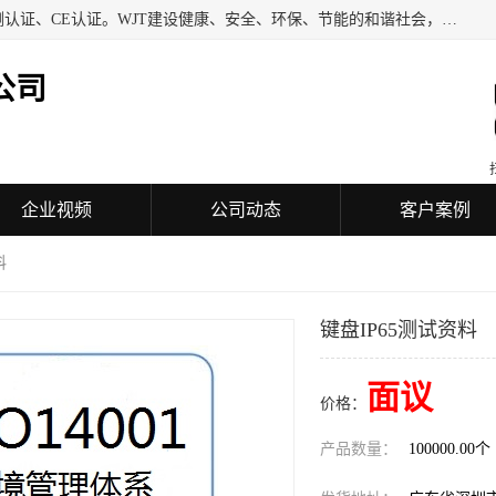
深圳万检通科技有限公司专业从事iso9001质量认证、质量检测认证、CE认证。WJT建设健康、安全、环保、节能的和谐社会，力图在检验、鉴定、测试及认证领域成为受人信赖的机构。
公司
企业视频
公司动态
客户案例
料
键盘IP65测试资料
面议
价格：
产品数量：
100000.00个