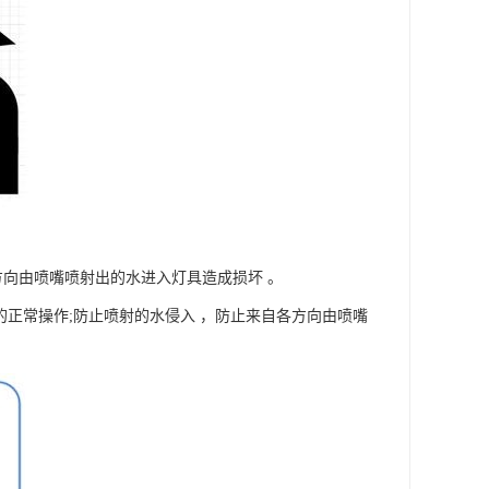
方向由喷嘴喷射出的水进入灯具造成损坏 。
具的正常操作;防止喷射的水侵入 ，防止来自各方向由喷嘴