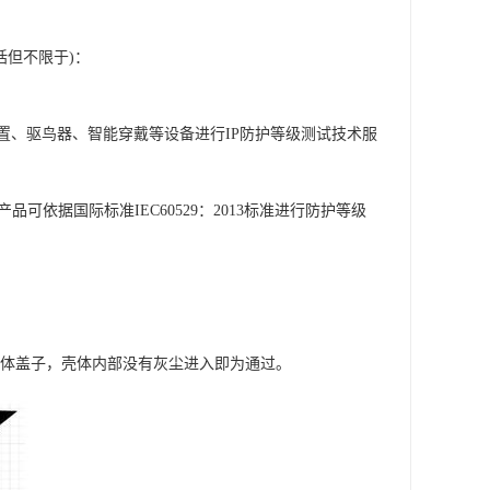
括但不限于)：
置、驱鸟器、智能穿戴等设备进行IP防护等级测试技术服
产品可依据国际标准IEC60529：2013标准进行防护等级
品壳体盖子，壳体内部没有灰尘进入即为通过。