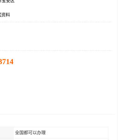
市宝安区
试资料
3714
全国都可以办理