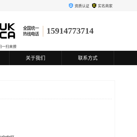
资质认证
实名商家
15914773714
扫一扫来撩
关于我们
联系方式