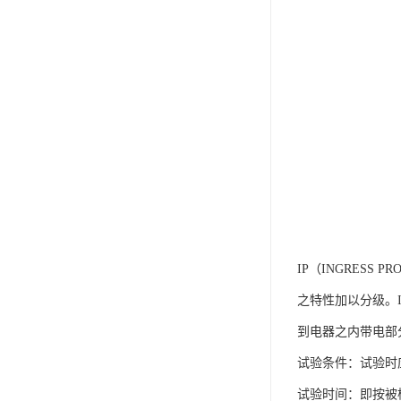
IP（INGRESS 
之特性加以分级。
到电器之内带电部
试验条件：试验时应
试验时间：即按被检