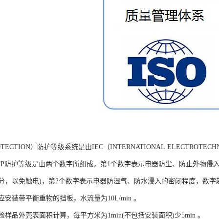
PROTECTION）防护等级系统是由IEC（INTERNATIONAL ELECTROT
IP防护等级是由两个数字所组成，第1个数字表示电器防尘、防止外物侵
分，以免触电)，第2个数字表示电器防湿气、防水浸入的密闭程度，数字
安装带平衡重物的挡板，水流量为10L/min 。
样品外壳表面积计算，每平方米为1min(不包括安装面积)少5min 。