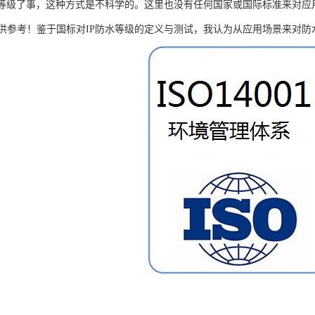
66等级了事，这种方式是不科学的。这里也没有任何国家或国际标准来对
供参考！鉴于国标对IP防水等级的定义与测试，我认为从应用场景来对防