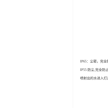
IP65：尘密，
IP55:防尘,完
喷射出的水进入灯