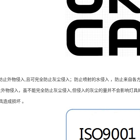
完全防止外物侵入,且可完全防止灰尘侵入；防止喷射的水侵入 ，防止来自各
全防止外物侵入，虽不能完全防止灰尘侵入,但侵入的灰尘的量并不会影响灯
具造成损坏 。