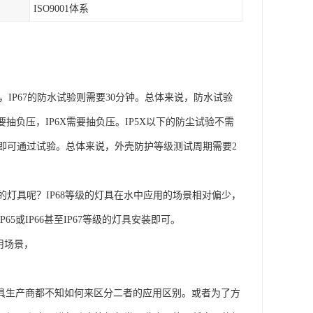
ISO9001体系
，IP67的防水试验则需要30分钟。总体来说，防水试验
要抽负压，IP6X需要抽负压。IP5X以下的防尘试验不需
即可通过试验。总体来说，外壳防护等级测试周期需要2
灯具呢？IP68等级的灯具在水中应用的场景相对偏少，
5或IP66甚至IP67等级的灯具安装即可。
应用场景，
于灯具生产商都不知如何来区分二者的应用区别。或者为了方