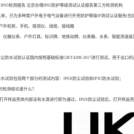
5认证 IP65检测报告 北京办理IP65防护等级测试认证报告第三方检测机构
以来，已为多种类户外电子电气设备进行外壳防护等级IP测试认证服务(包
户外机柜、手机、探测仪、线缆、接线箱
、仪器仪表、户外灯具、标识牌、地铁站牌、仪表箱、水表、智能测温装
防尘防水试验认证国内按照基础标准GB/T4208-2017进行测试，用于出口的
尘防水试验包括两个部分的测试内容：IP6X防尘试验和IPX5防水试验；
验的检测结论是什么？
后，打开样品壳体内部没有水滴进行即为通过，IP6X防尘试验后，打开样