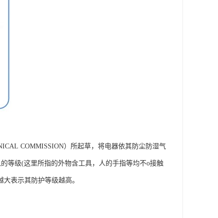
ECHNICAL COMMISSION）所起草，将电器依其防尘防湿气
入的等级(这里所指的外物含工具，人的手指等均不o接触
越大表示其防护等级越高。