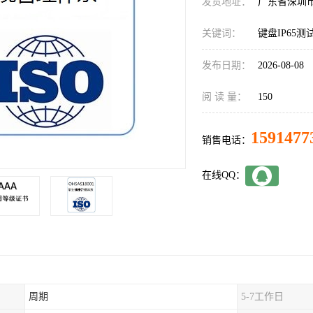
发货地址：
广东省深圳
关键词：
键盘IP65测
发布日期：
2026-08-08
阅 读 量：
150
1591477
销售电话：
在线QQ：
周期
5-7工作日