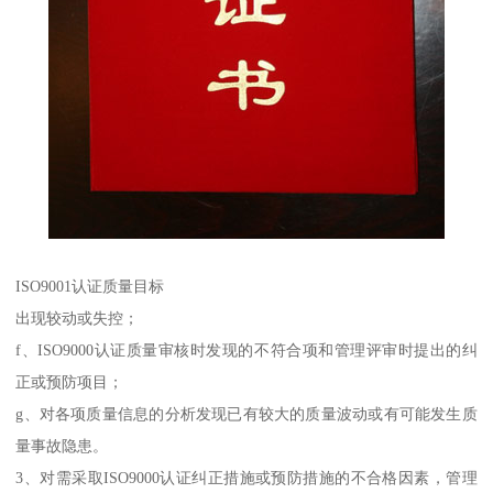
ISO9001认证质量目标
出现较动或失控；
f、ISO9000认证质量审核时发现的不符合项和管理评审时提出的纠
正或预防项目；
g、对各项质量信息的分析发现已有较大的质量波动或有可能发生质
量事故隐患。
3、对需采取ISO9000认证纠正措施或预防措施的不合格因素，管理