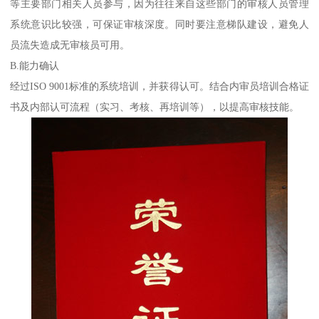
等主要部门相关人员参与，因为往往来自这些部门的审核人员管理
系统意识比较强，可保证审核深度。同时要注意梯队建设，避免人
员流失造成无审核员可用。
B.能力确认
经过ISO 9001标准的系统培训，并获得认可。结合内审员培训合格证
书及内部认可流程（实习、考核、再培训等），以提高审核技能。