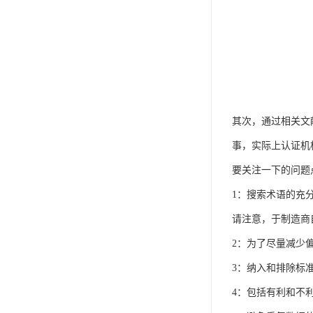
其次，通过相关文
事，实际上认证机
要关注一下的问题
1：搜索术语的充
请注意，于制造商
2：为了尽量减少偏差，
3：纳入和排除标
4：包括有利和不