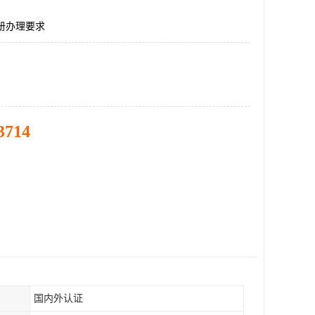
册办理要求
3714
国内外认证