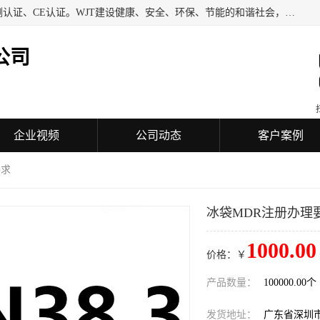
深圳万检通科技有限公司专业从事iso9001质量认证、质量检测认证、CE认证。WJT建设健康、安全、环保、节能的和谐社会，力图在检验、鉴定、测试及认证领域成为受人信赖的机构。
公司
企业视频
公司动态
客户案例
要求
冰袋MDR注册办理
1000.00
价格：￥
产品数量：
100000.00个
发货地址：
广东省深圳