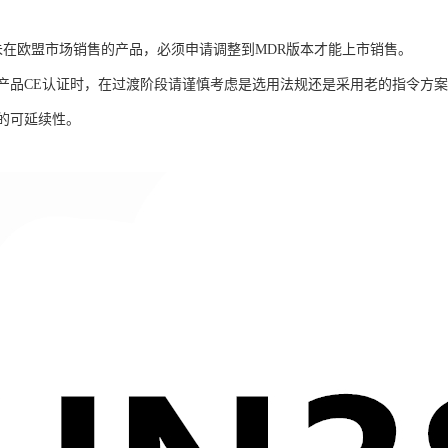
并未在欧盟市场销售的产品，必须申请调整到MDR版本才能上市销售。
产品CE认证时，在过渡阶段请谨慎考虑是选用法规还是采用老的指令方案
的可延续性。