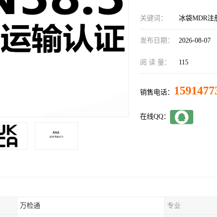
关键词：
冰袋MDR注
发布日期：
2026-08-07
阅 读 量：
115
1591477
销售电话：
在线QQ：
万检通
专业