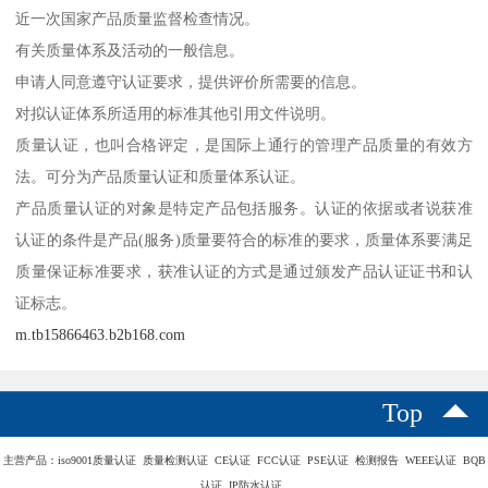
近一次国家产品质量监督检查情况。
有关质量体系及活动的一般信息。
申请人同意遵守认证要求，提供评价所需要的信息。
对拟认证体系所适用的标准其他引用文件说明。
质量认证，也叫合格评定，是国际上通行的管理产品质量的有效方
法。可分为产品质量认证和质量体系认证。
产品质量认证的对象是特定产品包括服务。认证的依据或者说获准
认证的条件是产品(服务)质量要符合的标准的要求，质量体系要满足
质量保证标准要求，获准认证的方式是通过颁发产品认证证书和认
证标志。
m.tb15866463.b2b168.com
Top
主营产品：iso9001质量认证 质量检测认证 CE认证 FCC认证 PSE认证 检测报告 WEEE认证 BQB
认证 IP防水认证