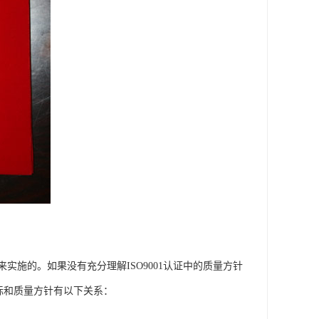
施的。如果没有充分理解ISO9001认证中的质量方针
目标和质量方针有以下关系：