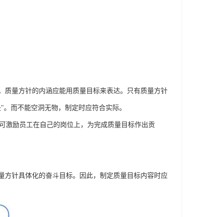
。质量方针的内涵应能用质量目标来表达。只有质量方针
"。而不能空洞无物，制定时应符合实际。
力，可激励员工在自己的岗位上，为完成质量目标作出贡
量方针具体化的奋斗目标。因此，制定质量目标内容时应