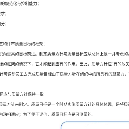
司的规范化与控制能力；
要求；
加分；
定和评审质量目标的框架：
织向更高的目标前进。制定质量方针与质量目标应从总体上是一并考虑的
标的框架的情况下，它才能起到应有的作用。因此，质量方针应"有的放矢
1质量方针可调动员工去完成质量目标由于质量方针在组织中的所具有的凝聚
质量目标应与质量方针保持一致
质量方针来制定。质量目标是一个时期实施质量方针的具体体现，是将质
内涵相适应；为了便于评价，质量目标应是可测量的。