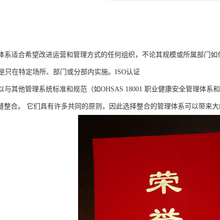
质量管理体系适合希望改进运营和管理方式的任何组织，不论其规模或所属部
是只在特定场所、部门或分部内实施。ISO认证
1可以与其他管理系统标准和规范（如OHSAS 18001 职业健康安全管理体系和
无缝整合。 它们具有许多共同的原则，因此选择整合的管理体系可以带来