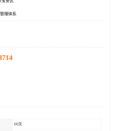
市宝安区
01管理体系
3714
60天