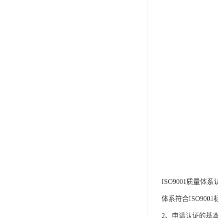
ISO9001质
体系符合ISO90
2、申请认证的基