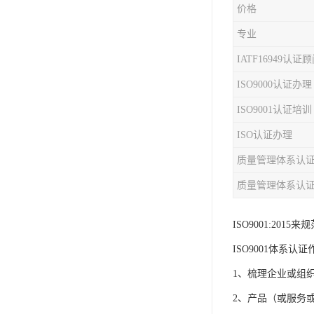
价格
iso9001质量认证
专业
质量检测认证
IATF16949认证
ISO9000认证办理
WEEE认证
ISO9001认证培训
ISO13485体系认证
ISO认证办理
IEC62133认证
质量管理体系认
ISO27001安全信息体系
质量管理体系认
REACH认证
ISO9001:2
TS16949汽车行业体系
ISO9001体系认证
BQB认证
1、梳理企业或组
三体系认证
2、产品（或服务