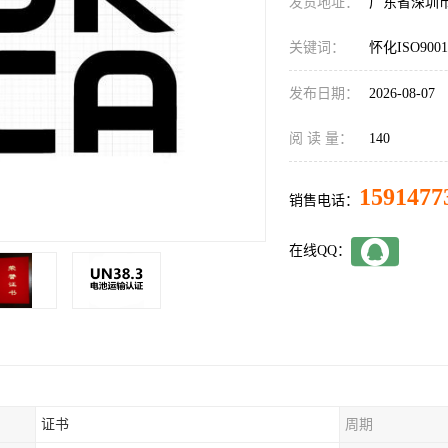
发货地址：
广东省深圳
关键词：
怀化ISO90
发布日期：
2026-08-07
阅 读 量：
140
1591477
销售电话：
在线QQ：
证书
周期