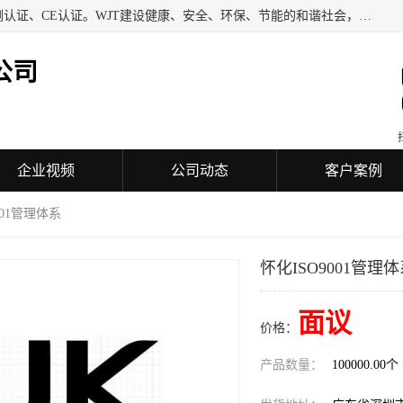
深圳万检通科技有限公司专业从事iso9001质量认证、质量检测认证、CE认证。WJT建设健康、安全、环保、节能的和谐社会，力图在检验、鉴定、测试及认证领域成为受人信赖的机构。
公司
企业视频
公司动态
客户案例
001管理体系
怀化ISO9001管理
面议
价格：
产品数量：
100000.00个