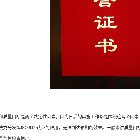
和质量目标是两个决定性因素，因为日后的实施工作都是围绕这两个因素来实
法充分发挥ISO9000认证的作用，无法到达预期的效果。一般来讲质量
量监督检查情况。