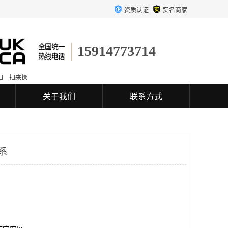
资质认证
实名商家
15914773714
扫一扫来撩
关于我们
联系方式
体系