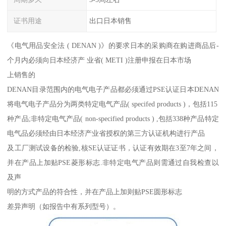
证书用途
出口日本销售
《电气用品安全法 ( DENAN )》的要求日本的采购商在购进商品后-
个月内必须向日本经济产 业省( METI )注册申报在日本市场
上销售的
DENAN目录范围内的电气电子产品都必须通过PSE认证日本DENAN
将电气电子产品分为两类特定电气产品( specifed products )，包括115
种产品;非特定电气产品( non-specified products ) ,包括338种产品特定
电气品必须经由日本经济产业省授权的第三方认证机构进行产品
及工厂测试设备的检验,核SE认证证书，认证有效期在3至7年之间，
并在产品上加贴PSE菱形标志.非特定电气产品则需通过自我检查以
及声
明的方式产品的符合性，并在产品上加则贴PSE圆形标志
差异声明（如报告中有系列型号）。