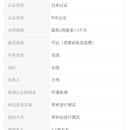
认证类别
日本认证
认证项目
PSE认证
办理周期
圆形2周菱形1.5个月
能否加急
可以（需要收取加急费）
可售卖地
全国
地区
全国
联系人
王伟
检测认证机构名
环通检测
样品是否实测
寄样进行测试
测试方式
寄样品进行测试
周期多久
3-5周左右