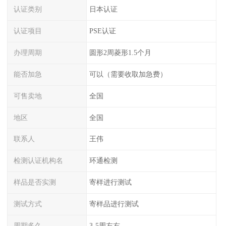
认证类别
日本认证
认证项目
PSE认证
办理周期
圆形2周菱形1.5个月
能否加急
可以（需要收取加急费）
可售卖地
全国
地区
全国
联系人
王伟
检测认证机构名
环通检测
样品是否实测
寄样进行测试
测试方式
寄样品进行测试
周期多久
3-5周左右