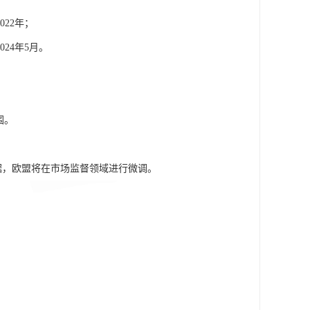
22年；
24年5月。
围。
据，欧盟将在市场监督领域进行微调。