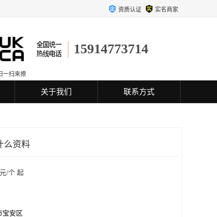
资质认证
实名商家
15914773714
扫一扫来撩
关于我们
联系方式
什么资料
元/个 起
市宝安区