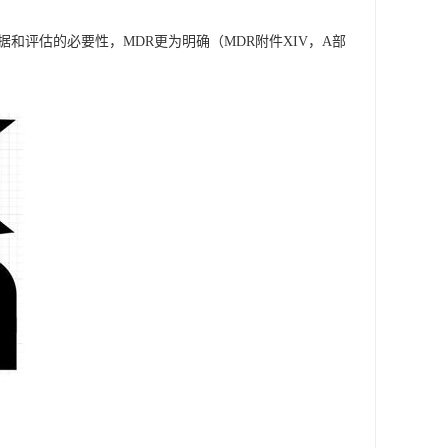
和评估的必要性，MDR更为明确（MDR附件XIV，A部