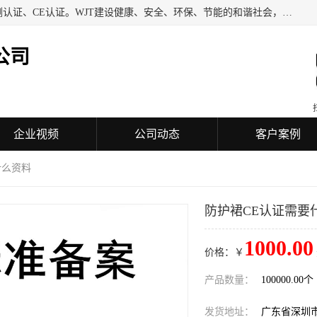
深圳万检通科技有限公司专业从事iso9001质量认证、质量检测认证、CE认证。WJT建设健康、安全、环保、节能的和谐社会，力图在检验、鉴定、测试及认证领域成为受人信赖的机构。
公司
企业视频
公司动态
客户案例
什么资料
防护裙CE认证需要
1000.00
价格：￥
产品数量：
100000.00个
发货地址：
广东省深圳