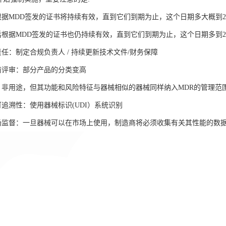
前根据MDD签发的证书将持续有效，直到它们到期为止，这个日期多大概到20
之后根据MDD签发的证书也仍持续有效，直到它们到期为止，这个日期多到20
任：制定合规负责人 / 持续更新技术文件/财务保障
前评审：部分产品的分类变高
：非用途，但其功能和风险特征与器械相似的器械同样纳入MDR的管理范
追溯性：使用器械标识(UDI）系统识别
场监督：一旦器械可以在市场上使用，制造商将必须收集有关其性能的数