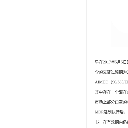
早在2017年5月5日
令的交替过渡期为三
AIMDD（90/385/
其中存在一个潜在
市场上部分口罩的
MDR强制执行后，
书，在有效期内仍然