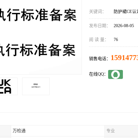
关键词：
防护裙CE
发布日期：
2026-08-05
阅 读 量：
76
1591477
销售电话：
在线QQ：
万检通
专业