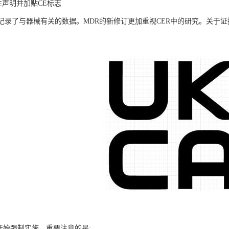
合性声明并加贴CE标志
记录了与器械有关的数据。MDR的新修订更加重视CER中的研究。关于证据
5月开始强制实施，重要注意的是: