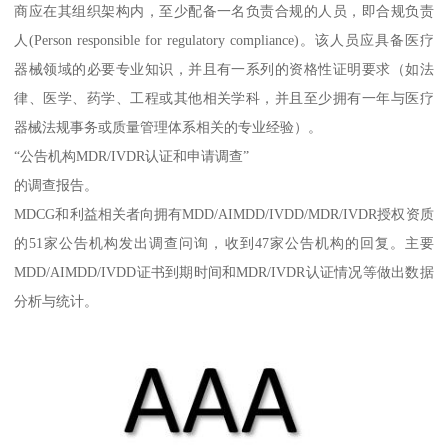
商应在其组织架构内，至少配备一名负责合规的人员，即合规负责
人(Person responsible for regulatory compliance)。该人员应具备医疗
器械领域的必要专业知识，并且有一系列的资格性证明要求（如法
律、医学、药学、工程或其他相关学科，并且至少拥有一年与医疗
器械法规事务或质量管理体系相关的专业经验）。
“公告机构MDR/IVDR认证和申请调查”
的调查报告。
MDCG和利益相关者向拥有MDD/AIMDD/IVDD/MDR/IVDR授权资质
的51家公告机构发出调查问询，收到47家公告机构的回复。主要
MDD/AIMDD/IVDD证书到期时间和MDR/IVDR认证情况等做出数据
分析与统计。