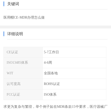
关键词
医用帽CE-MDR办理怎么做
详细说明
CE认证
5-7工作日
ISO13485体系
4-6周
WJT
全国各地
认可度高
ROHS认证
FCC认证
ISO体系
求更为复杂与繁琐，举个例子如在MDR条款15中要求，医疗器械厂