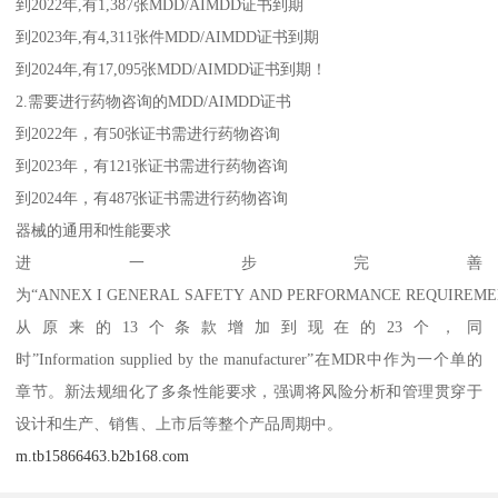
到2022年,有1,387张MDD/AIMDD证书到期
到2023年,有4,311张件MDD/AIMDD证书到期
到2024年,有17,095张MDD/AIMDD证书到期！
2.需要进行药物咨询的MDD/AIMDD证书
到2022年，有50张证书需进行药物咨询
到2023年，有121张证书需进行药物咨询
到2024年，有487张证书需进行药物咨询
器械的通用和性能要求
进一步完善
为“ANNEX I GENERAL SAFETY AND PERFORMANCE REQUIREM
从原来的13个条款增加到现在的23个，同
时”Information supplied by the manufacturer”在MDR中作为一个单的
章节。新法规细化了多条性能要求，强调将风险分析和管理贯穿于
设计和生产、销售、上市后等整个产品周期中。
m.tb15866463.b2b168.com