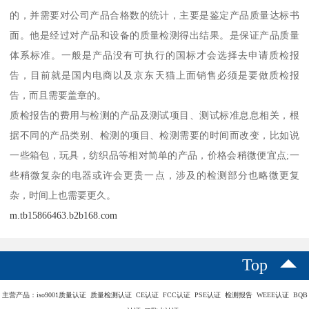
的，并需要对公司产品合格数的统计，主要是鉴定产品质量达标书
面。他是经过对产品和设备的质量检测得出结果。是保证产品质量
体系标准。一般是产品没有可执行的国标才会选择去申请质检报
告，目前就是国内电商以及京东天猫上面销售必须是要做质检报
告，而且需要盖章的。
质检报告的费用与检测的产品及测试项目、测试标准息息相关，根
据不同的产品类别、检测的项目、检测需要的时间而改变，比如说
一些箱包，玩具，纺织品等相对简单的产品，价格会稍微便宜点;一
些稍微复杂的电器或许会更贵一点，涉及的检测部分也略微更复
杂，时间上也需要更久。
m.tb15866463.b2b168.com
Top
主营产品：iso9001质量认证 质量检测认证 CE认证 FCC认证 PSE认证 检测报告 WEEE认证 BQB