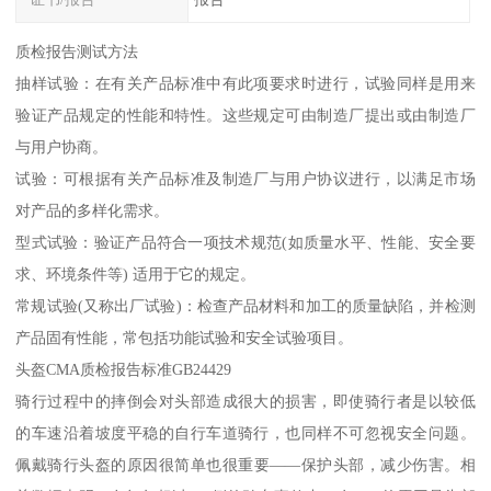
质检报告测试方法
抽样试验：在有关产品标准中有此项要求时进行，试验同样是用来
验证产品规定的性能和特性。这些规定可由制造厂提出或由制造厂
与用户协商。
试验：可根据有关产品标准及制造厂与用户协议进行，以满足市场
对产品的多样化需求。
型式试验：验证产品符合一项技术规范(如质量水平、性能、安全要
求、环境条件等) 适用于它的规定。
常规试验(又称出厂试验)：检查产品材料和加工的质量缺陷，并检测
产品固有性能，常包括功能试验和安全试验项目。
头盔CMA质检报告标准GB24429
骑行过程中的摔倒会对头部造成很大的损害，即使骑行者是以较低
的车速沿着坡度平稳的自行车道骑行，也同样不可忽视安全问题。
佩戴骑行头盔的原因很简单也很重要——保护头部，减少伤害。相