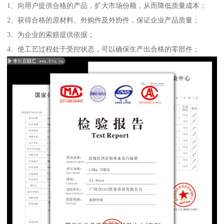
1、向用户提供合格的产品，扩大市场份额，从而降低质量成本；
2、获得合格的原材料、外购件及外协件，保证企业产品质量；
3、为企业的索赔提供依据；
4、使工艺过程处于受控状态，可以确保生产出合格的零部件；