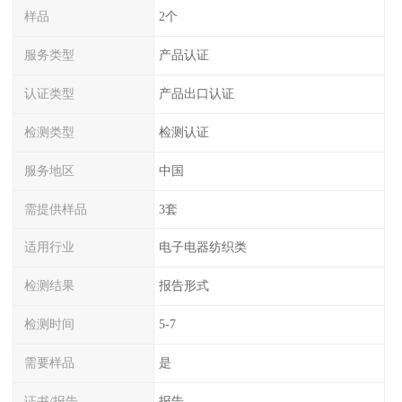
样品
2个
服务类型
产品认证
认证类型
产品出口认证
检测类型
检测认证
服务地区
中国
需提供样品
3套
适用行业
电子电器纺织类
检测结果
报告形式
检测时间
5-7
需要样品
是
证书/报告
报告