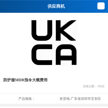
供应商机
防护服MDR指令大概费用
浏览次数：
166
次
产品规格：
发货地:
广东省深圳市宝安区