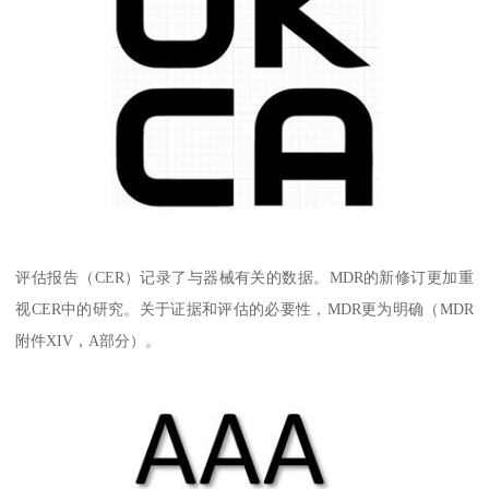
评估报告（CER）记录了与器械有关的数据。MDR的新修订更加重
视CER中的研究。关于证据和评估的必要性，MDR更为明确（MDR
附件XIV，A部分）。