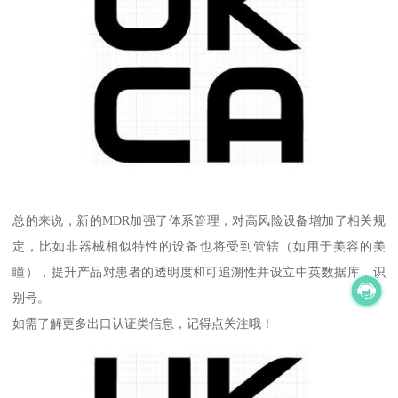
总的来说，新的MDR加强了体系管理，对高风险设备增加了相关规
定，比如非器械相似特性的设备也将受到管辖（如用于美容的美
瞳），提升产品对患者的透明度和可追溯性并设立中英数据库，识
别号。
如需了解更多出口认证类信息，记得点关注哦！