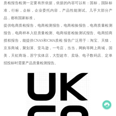
质检报告检测一定要有所依据，依据的内容可以有：国标，国际标
准，行标，企标，企业委托内容，产品性能测试。几乎大部分产
品，都有国家标准 。
提供电商质检报告，电商检测报告，电商检验报告，电商质量检测
报告，电商样本入驻质量检测、电商续签检验测试报告、电商招商
授权报告，能提供CNAS和CMA质检 报告广泛用于：淘宝、天猫，
京东商城，聚划算、亚马逊，一号店，当当，网购等网上商城，国
美，天虹商场，苏宁实体店，大型超市、卖场、电子数码店、定单
招投标时需要产品质量检测报告。