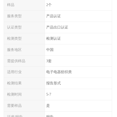
样品
2个
服务类型
产品认证
认证类型
产品出口认证
检测类型
检测认证
服务地区
中国
需提供样品
3套
适用行业
电子电器纺织类
检测结果
报告形式
检测时间
5-7
需要样品
是
证书/报告
报告