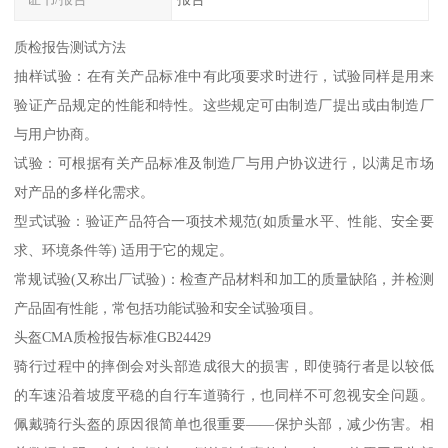
质检报告测试方法
抽样试验：在有关产品标准中有此项要求时进行，试验同样是用来
验证产品规定的性能和特性。这些规定可由制造厂提出或由制造厂
与用户协商。
试验：可根据有关产品标准及制造厂与用户协议进行，以满足市场
对产品的多样化需求。
型式试验：验证产品符合一项技术规范(如质量水平、性能、安全要
求、环境条件等) 适用于它的规定。
常规试验(又称出厂试验)：检查产品材料和加工的质量缺陷，并检测
产品固有性能，常包括功能试验和安全试验项目。
头盔CMA质检报告标准GB24429
骑行过程中的摔倒会对头部造成很大的损害，即使骑行者是以较低
的车速沿着坡度平稳的自行车道骑行，也同样不可忽视安全问题。
佩戴骑行头盔的原因很简单也很重要——保护头部，减少伤害。相