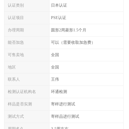
认证类别
日本认证
认证项目
PSE认证
办理周期
圆形2周菱形1.5个月
能否加急
可以（需要收取加急费）
可售卖地
全国
地区
全国
联系人
王伟
检测认证机构名
环通检测
样品是否实测
寄样进行测试
测试方式
寄样品进行测试
周期多久
3-5周左右