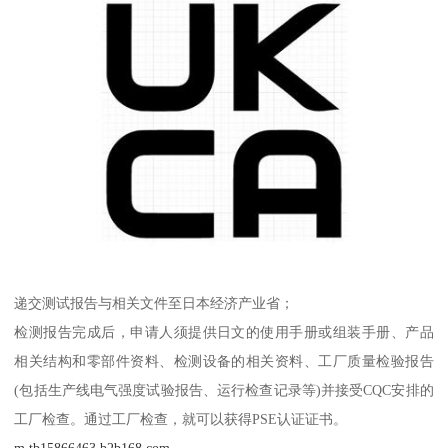
递交测试报告与相关文件至日本经济产业省；
检测报告完成后，申请人须提供日文的使用手册或组装手册、产品
相关结构和零部件资料、检测设备的相关资料、工厂质量检验报告
(包括生产线电气强度试验报告、运行检查记录等)并接受CQC安排的
工厂检查。通过工厂检查，就可以获得PSE认证证书。
m.tb15866463.b2b168.com