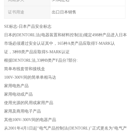
证书用途
出口日本销售
SE标志-日本产品安全标志
日本的DENTORL法(电器装置和材料控制法)规定498种产品进入日本
市场必须通过安全认证其中，165种A类产品应取得T-MARK认
证，3种B类产品应取得S-MARK认证
根据DENTORL法,33种B类产F品分7部分:
简单布线套管和接线盒
100V-300V间的简单单相马达
家用电热产品
家用电动或产品
使用光源的民用或家用产品
家用及商用电子产品
其他100V-300V间的电器产品
从2001年4月1日起“电气产品控制法(DENTORL)"正式更名为“电气产