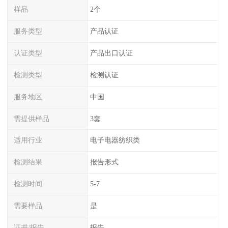
样品
2个
服务类型
产品认证
认证类型
产品出口认证
检测类型
检测认证
服务地区
中国
需提供样品
3套
适用行业
电子电器纺织类
检测结果
报告形式
检测时间
5-7
需要样品
是
证书/报告
报告