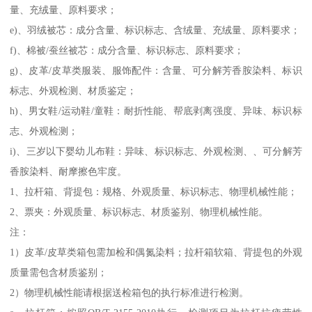
量、充绒量、原料要求；
e)、羽绒被芯：成分含量、标识标志、含绒量、充绒量、原料要求；
f)、棉被/蚕丝被芯：成分含量、标识标志、原料要求；
g)、皮革/皮草类服装、服饰配件：含量、可分解芳香胺染料、标识
标志、外观检测、材质鉴定；
h)、男女鞋/运动鞋/童鞋：耐折性能、帮底剥离强度、异味、标识标
志、外观检测；
i)、三岁以下婴幼儿布鞋：异味、标识标志、外观检测、、可分解芳
香胺染料、耐摩擦色牢度。
1、拉杆箱、背提包：规格、外观质量、标识标志、物理机械性能；
2、票夹：外观质量、标识标志、材质鉴别、物理机械性能。
注：
1）皮革/皮草类箱包需加检和偶氮染料；拉杆箱软箱、背提包的外观
质量需包含材质鉴别；
2）物理机械性能请根据送检箱包的执行标准进行检测。