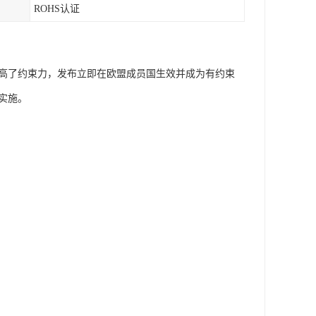
ROHS认证
在于：提高了约束力，发布立即在欧盟成员国生效并成为有约束
实实施。