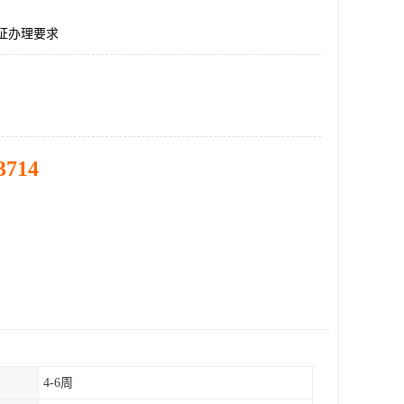
证办理要求
3714
4-6周