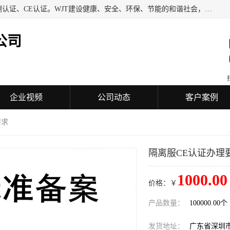
深圳万检通科技有限公司专业从事iso9001质量认证、质量检测认证、CE认证。WJT建设健康、安全、环保、节能的和谐社会，力图在检验、鉴定、测试及认证领域成为受人信赖的机构。
公司
企业视频
公司动态
客户案例
要求
隔离服CE认证办理
1000.00
价格：￥
产品数量：
100000.00个
发货地址：
广东省深圳