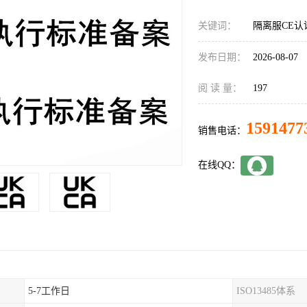
关键词：
隔离服CE认
发布日期：
2026-08-07
阅 读 量：
197
1591477
销售电话：
在线QQ：
5-7工作日
ISO13485体系