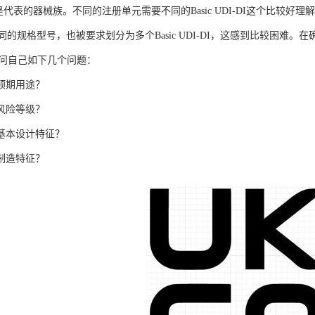
I-DI是代表的器械族。不同的注册单元需要不同的Basic UDI-DI这个
的规格型号，也被要求划分为多个Basic UDI-DI，这感到比较困难。在确
试问自己如下几个问题：
预期用途？
风险等级？
的基本设计特征？
制造特征？