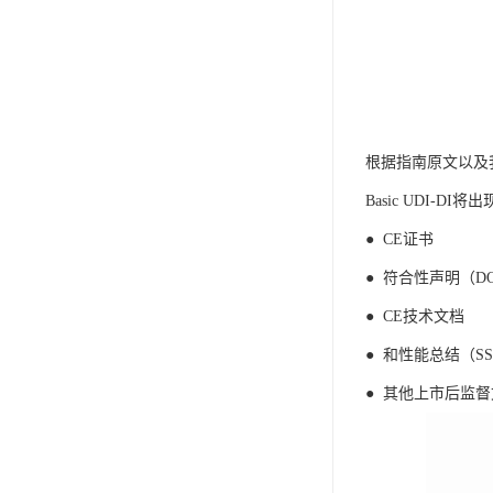
根据指南原文以及
Basic UDI-D
● CE证书
● 符合性声明（D
● CE技术文档
● 和性能总结（SS
● 其他上市后监督