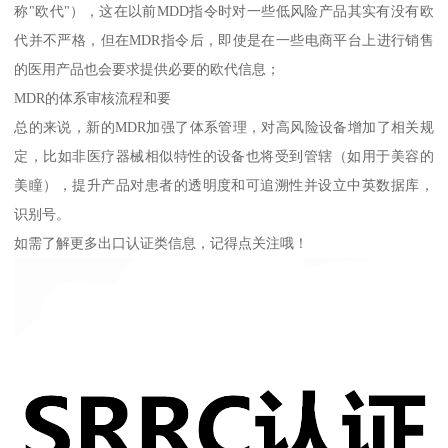
称"欧代"），这在以前MDD指令时对一些低风险产品其实有没有欧
代并不严格，但在MDR指令后，即使是在一些电商平台上进行销售
的医用产品也会要求提供必要的欧代信息；
MDR的体系审核流程和要
总的来说，新的MDR加强了体系管理，对高风险设备增加了相关规
定，比如非医疗器械相似特性的设备也将受到管辖（如用于美容的
美瞳），提升产品对患者的透明度和可追溯性并设立中英数据库，
识别号。
如需了解更多出口认证类信息，记得点关注哦！