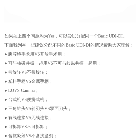
如果如上四个问题均为Yes，可以尝试分配同一个Basic UDI-DI。
下面我列举一些建议分配不同的Basic UDI-DI的情况帮助大家理解：
● 腹腔镜手术用VS开放手术用；
● 可与核磁共振一起用VS不可与核磁共振一起用；
● 带旋转VS不带旋转；
● 塑料手柄VS金属手柄；
● EOVS Gamma；
● 台式机VS便携式机；
● 三角锥头VS斜刃头VS双面刀头；
● 有线连接VS无线连接；
● 可拆卸VS不可拆卸；
● 含抗凝剂VS不含抗凝剂；