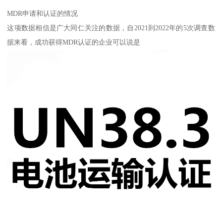
MDR申请和认证的情况
这项数据相信是广大同仁关注的数据，自2021到2022年的5次调查数
据来看，成功获得MDR认证的企业可以说是