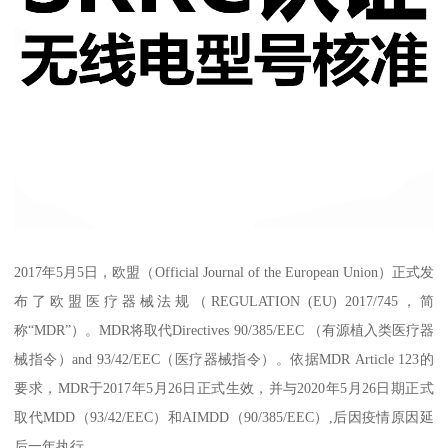
2017年5月5日，欧盟（Official Journal of the European Union）正式发
布了欧盟医疗器械法规（REGULATION (EU) 2017/745，简
称“MDR”）。MDR将取代Directives 90/385/EEC （有源植入类医疗器
械指令）and 93/42/EEC（医疗器械指令）。依据MDR Article 123的
要求，MDR于2017年5月26日正式生效，并与2020年5月26日期正式
取代MDD（93/42/EEC）和AIMDD（90/385/EEC）,后因疫情原因延
后一年执行。