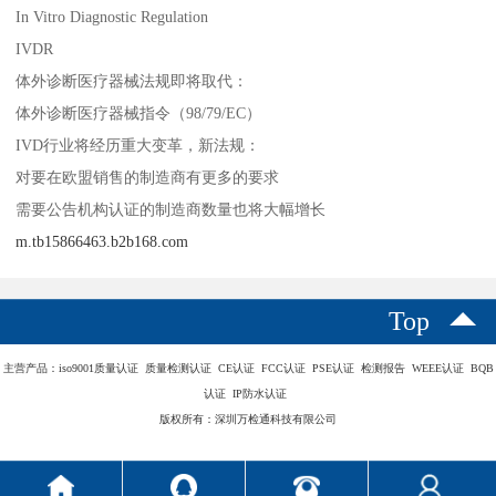
In Vitro Diagnostic Regulation
IVDR
体外诊断医疗器械法规即将取代：
体外诊断医疗器械指令（98/79/EC）
IVD行业将经历重大变革，新法规：
对要在欧盟销售的制造商有更多的要求
需要公告机构认证的制造商数量也将大幅增长
m.tb15866463.b2b168.com
Top
主营产品：iso9001质量认证 质量检测认证 CE认证 FCC认证 PSE认证 检测报告 WEEE认证 BQB
认证 IP防水认证
版权所有：深圳万检通科技有限公司