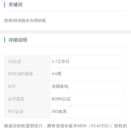
关键词
垫单MDR指令办理价格
详细说明
CE认证
5-7工作日
ISO13485体系
4-6周
WJT
全国各地
认可度高
ROHS认证
FCC认证
ISO体系
根据目前欧盟新统计，拥有老指令版本MDD（93/42/EEC）授权的