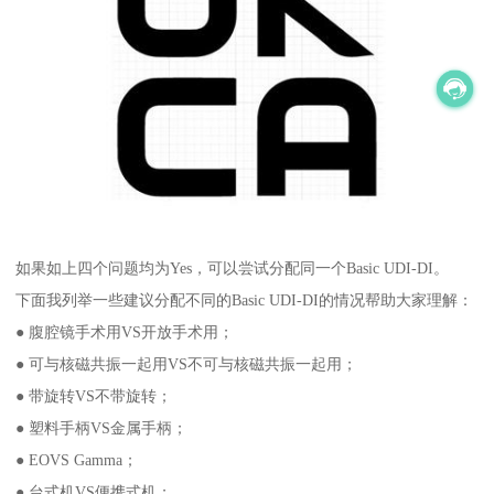
如果如上四个问题均为Yes，可以尝试分配同一个Basic UDI-DI。
下面我列举一些建议分配不同的Basic UDI-DI的情况帮助大家理解：
● 腹腔镜手术用VS开放手术用；
● 可与核磁共振一起用VS不可与核磁共振一起用；
● 带旋转VS不带旋转；
● 塑料手柄VS金属手柄；
● EOVS Gamma；
● 台式机VS便携式机；