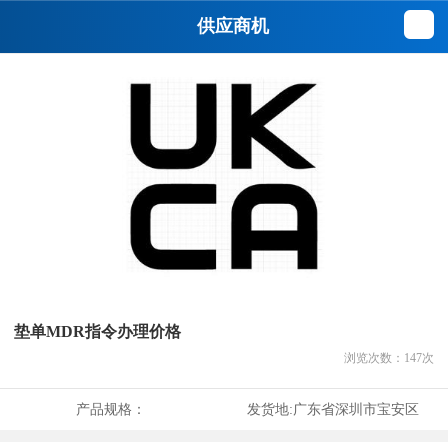
供应商机
垫单MDR指令办理价格
浏览次数：
147
次
产品规格：
发货地:
广东省深圳市宝安区