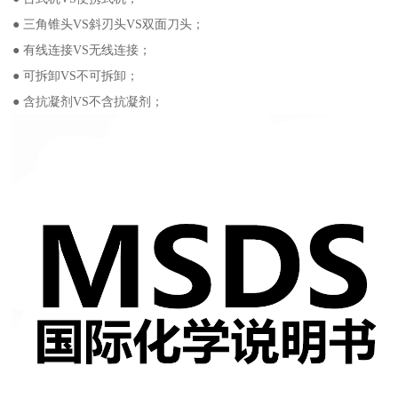
● 三角锥头VS斜刃头VS双面刀头；
● 有线连接VS无线连接；
● 可拆卸VS不可拆卸；
● 含抗凝剂VS不含抗凝剂；