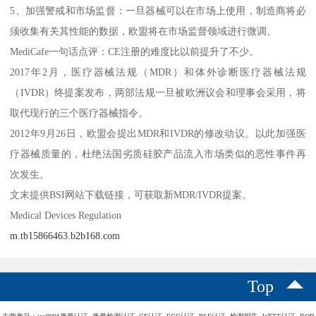
5、加强警戒和市场监督：一旦器械可以在市场上使用，制造商将必
须收集有关其性能的数据，欧盟将在市场监督领域进行微调。
MediCafe一句话点评：CE注册的难度比以前提升了不少。
2017年2月，医疗器械法规（MDR）和体外诊断医疗器械法规
（IVDR）终提案发布，两部法规一旦被欧洲议会和理事会采用，将
取代现行的三个医疗器械指令。
2012年9月26日，欧盟会提出MDR和IVDR的修改动议。以此加强医
疗器械质量的，杜绝法国劣质硅胶产品流入市场类似的恶性事件再
次发生。
文末提供BSI网站下载链接，可获取新MDR/IVDR提案。
Medical Devices Regulation
m.tb15866463.b2b168.com
Top