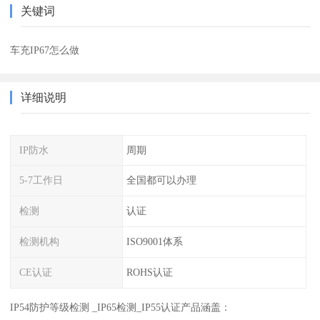
关键词
车充IP67怎么做
详细说明
IP防水
周期
5-7工作日
全国都可以办理
检测
认证
检测机构
ISO9001体系
CE认证
ROHS认证
IP54防护等级检测 _IP65检测_IP55认证产品涵盖：