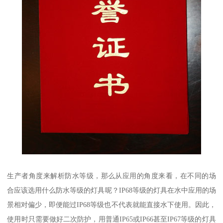
生产者角度来解析防水等级，那么从应用的角度来看，在不同的场
合应该选用什么防水等级的灯具呢？IP68等级的灯具在水中应用的场
景相对偏少，即便能过IP68等级也不代表就能直接水下使用。因此，
使用时只需要做好二次防护，用普通IP65或IP66甚至IP67等级的灯具