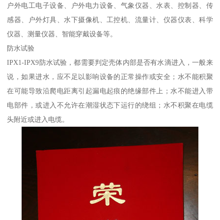
户外电工电子设备、户外电力设备、气象仪器、水表、控制器、传
感器、户外灯具、水下摄像机、工控机、流量计、仪器仪表、科学
仪器、测量仪器、智能穿戴设备等。
防水试验
IPX1-IPX9防水试验，都需要判定壳体内部是否有水滴进入，一般来
说，如果进水，应不足以影响设备的正常操作或安全；水不能积聚
在可能导致沿爬电距离引起漏电起痕的绝缘部件上；水不能进入带
电部件，或进入不允许在潮湿状态下运行的绕组；水不积聚在电缆
头附近或进入电缆。