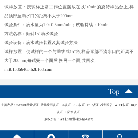
试样放置：按试样正常工作位置摆放在以1r/min的旋转样品台上,样
品顶部至滴水口的距离不大于200mm
试验条件：滴水量为1.0+0.5mm/min；试验持续：10min
方法名称：倾斜15°滴水试验
试验设备：滴水试验装置及其试验方法
试样放置：使试样的一个与垂线成15°角,样品顶部至滴水口的距离不
大于200mm,每试完一个面后,换另一个面,共四次.
m.tb15866463.b2b168.com
Top
主营产品：iso9001质量认证 质量检测认证 CE认证 FCC认证 PSE认证 检测报告 WEEE认证 BQB
认证 IP防水认证
版权所有：深圳万检通科技有限公司