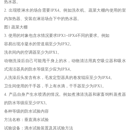
热水器。
2. 出现喷淋水的场合需要IPX4。例如洗衣机、蔬菜大棚内使用的室
内加热器、安装在淋浴场合下中的热水器。
图1 蔬菜大棚
3. 使用的对象包含水情况要求IPX1~IPX4不同的要求。例如
容易出现冷凝水的管道扇至少为IPX2。
洗衣间内的空调器至少为IPX1。
动物洗澡后自己可能甩干身上的水，动物清洁用真空吸尘器和吸水
式清洁器具的防水等级至少应为IPX4。
人洗澡后头发含有水，毛发定型器具的卷发辊应至少为IPX4。
卫生间使用的干手器，手上有水滴，干手器至少为IPX1。
4. 产品自身产生水喷洒的情况。例如煮沸清洗器和家畜饲料蒸煮器
的防水等级应至少IPX3。
各种等级的防水试验内容
方法名称：垂直滴水试验
试验设备：滴水试验装置及其试验方法