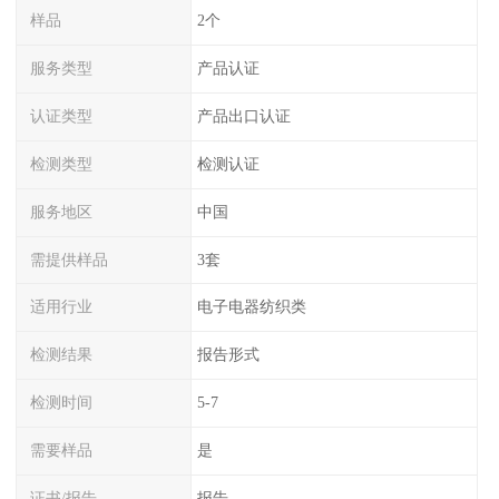
样品
2个
服务类型
产品认证
认证类型
产品出口认证
检测类型
检测认证
服务地区
中国
需提供样品
3套
适用行业
电子电器纺织类
检测结果
报告形式
检测时间
5-7
需要样品
是
证书/报告
报告