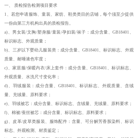
一、 质检报告检测项目要求
1、若您申请服饰、童装、家纺、鞋类类目的店铺，每个须至少提供
一份由第三方机构出具的质检报告。
a)、男女装/文胸/塑身服/童装/孕妇装/袜子：成分含量、GB18401、
标识标志、外观质量；
b)、三岁以下婴幼儿服装类：成分含量、GB18401、标识标志、外观
质量、耐唾液色牢度；
c)、家居服/保暖内衣/床上套件：成分含量、GB18401、标识标志、
外观质量、水洗尺寸变化率；
d)、羽绒服装：成分含量、GB18401、标识标志、外观质量、含绒
量、充绒量、原料要求；
e)、羽绒被芯：成分含量、标识标志、含绒量、充绒量、原料要求；
f)、棉被/蚕丝被芯：成分含量、标识标志、原料要求；
g)、皮革/皮草类服装、服饰配件：含量、可分解芳香胺染料、标识
标志、外观检测、材质鉴定；