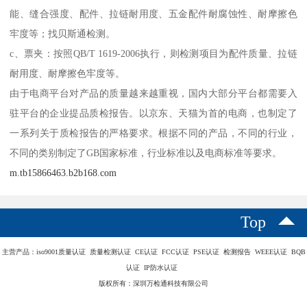
能、缝合强度、配件、拉链耐用度、五金配件耐腐蚀性、耐摩擦色
牢度等；找贝斯通检测。
c、票夹：按照QB/T 1619-2006执行，则检测项目为配件质量、拉链
耐用度、耐摩擦色牢度等。
由于电商平台对产品的质量越来越重视，国内大部分平台都需要入
驻平台的企业提品质检报告。以京东、天猫为首的电商，也制定了
一系列关于质检报告的严格要求。根据不同的产品，不同的行业，
不同的类别制定了GB国家标准，行业标准以及电商标准等要求。
m.tb15866463.b2b168.com
Top
主营产品：iso9001质量认证 质量检测认证 CE认证 FCC认证 PSE认证 检测报告 WEEE认证 BQB
认证 IP防水认证
版权所有：深圳万检通科技有限公司