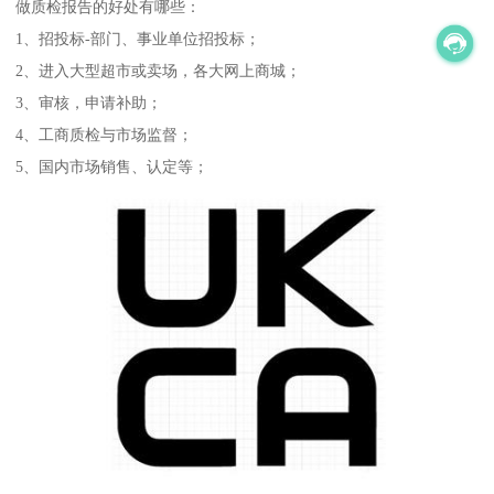
做质检报告的好处有哪些：
1、招投标-部门、事业单位招投标；
2、进入大型超市或卖场，各大网上商城；
3、审核，申请补助；
4、工商质检与市场监督；
5、国内市场销售、认定等；