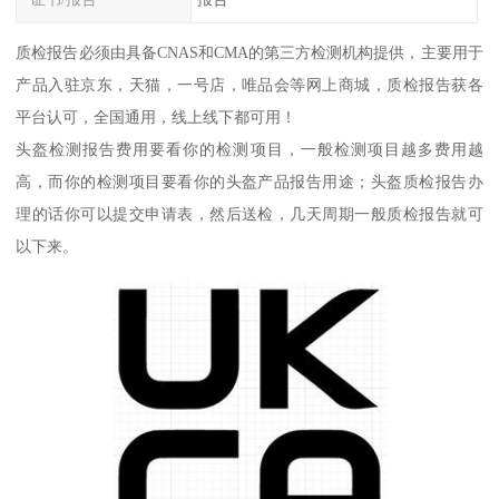
质检报告必须由具备CNAS和CMA的第三方检测机构提供，主要用于
产品入驻京东，天猫，一号店，唯品会等网上商城，质检报告获各
平台认可，全国通用，线上线下都可用！
头盔检测报告费用要看你的检测项目，一般检测项目越多费用越
高，而你的检测项目要看你的头盔产品报告用途；头盔质检报告办
理的话你可以提交申请表，然后送检，几天周期一般质检报告就可
以下来。