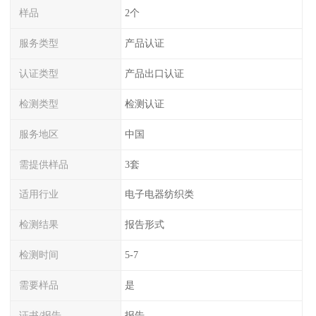
样品
2个
服务类型
产品认证
认证类型
产品出口认证
检测类型
检测认证
服务地区
中国
需提供样品
3套
适用行业
电子电器纺织类
检测结果
报告形式
检测时间
5-7
需要样品
是
证书/报告
报告