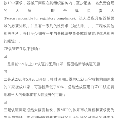
款15中要求，器械厂商应在其组织架构内，至少配备一名负责合规
的人员，即合规负责人
(Person responsible for regulatory compliance)。该人员应具备器械领
域的必要知识，并且有一系列的性要求（如法律、、、工程或其他
相关学科，并且至少拥有一年与器械法规事务或质量管理体系相关
的经验）。
CE认证产生以下影响：
☑
一是目前95%以上CE认证的医用口罩，要面临新版换证问题；
☑
二是从2020年5月26日开始，针对医用口罩的CE认证审核机构由原来
的56家变成12家，可选性降低了80%，必然造成医用口罩CE认证费
用相当大的概率将有大幅提升的可能；
☑
三是认证周期必然大幅度拉长，因MDR的体系审核流程和要求更为
复杂与繁琐，本次期间有些机构声称的几天出证的可能性将基本为