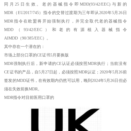
同月25日生效。老的器械指令即MDD(93/42/EEC)与新的
MDR（EU2017/745）指令的交替过渡期为三年即从2020年5月26日
MDR指令在欧盟将开始强制执行，并完全取代老的器械指令
MDD（93/42/EEC）和老的有源植入器械指令
AIMDD（90/385/EEC）。
其中存在一个潜在的：
市场上部分口罩的CE证书5月要换版
MDR强制执行后，新申请的CE认证必须按照MDR执行；当前没有
CE证书的产品，自5月27日起，必须按照MDR认证；2020年5月26前
签发的MDD证书，在有效期内仍然可以用，晚到2024年5月26日但必
须在失效前换MDR。
MDR指令对目前医用口罩的