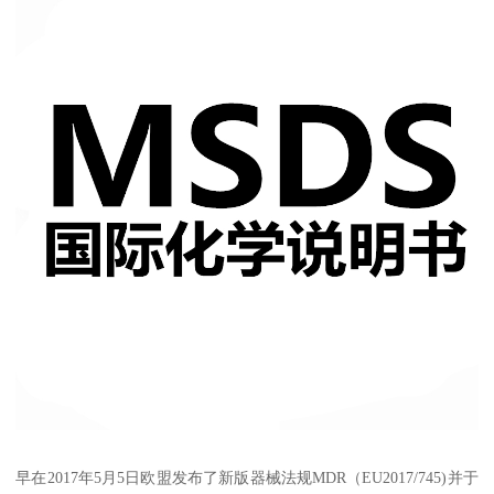
早在2017年5月5日欧盟发布了新版器械法规MDR（EU2017/745)并于