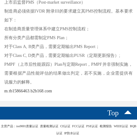
上市后监督PMS（Post-market surveillance）
制造商必须依据IVDR 附录III的要求建立其PMS控制流程。基本要求
如下：
在制造商质量管理体系中建立PMS控制流程；
所有分类产品都需制定PMS Plan；
对于Class A, B类产品，需要定期输出PMS Report；
对于Class C, D类产品，需要定期输出PUSR（定期更新报告）;
PMPF（上市后性能跟踪）Plan与定期Report，PMPF并非强制实施，
需要根据产品性能评估的结果做出判定，若不实施，企业需提供有
说服力的解释。
m.tb15866463.b2b168.com
Top
主营产品：iso9001质量认证 质量检测认证 CE认证 FCC认证 PSE认证 检测报告 WEEE认证 BQB
认证 IP防水认证