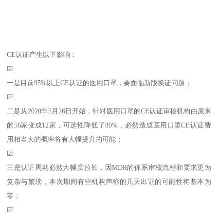
CE认证产生以下影响：
☑
一是目前95%以上CE认证的医用口罩，要面临新版换证问题；
☑
二是从2020年5月26日开始，针对医用口罩的CE认证审核机构由原来
的56家变成12家，可选性降低了80%，必然造成医用口罩CE认证费
用相当大的概率将有大幅提升的可能；
☑
三是认证周期必然大幅度拉长，因MDR的体系审核流程和要求更为
复杂与繁琐，本次期间有些机构声称的几天出证的可能性将基本为
零；
☑