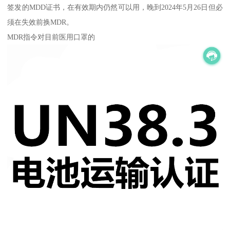
签发的MDD证书，在有效期内仍然可以用，晚到2024年5月26日但必
须在失效前换MDR。
MDR指令对目前医用口罩的