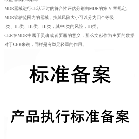
MDR器械进行CE认证时的符合性评估分别由MDR的第 V 章规定。
MDR管辖范围内的器械，按其风险大小可以分为四个等级：
I类、IIa类、IIb类、III类，其中I类的风险，III类。
CER在MDR中属于灵魂或者要塞的意义，那么文献作为主要的数据
对于CER来说，同样是有举足轻重的作用。