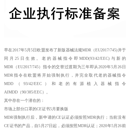
早在2017年5月5日欧盟发布了新版器械法规MDR（EU2017/745)并于
同月25日生效。老的器械指令即MDD(93/42/EEC)与新的
MDR（EU2017/745）指令的交替过渡期为三年即从2020年5月26日
MDR指令在欧盟将开始强制执行，并完全取代老的器械指令
MDD（93/42/EEC）和老的有源植入器械指令
AIMDD（90/385/EEC）。
其中存在一个潜在的：
市场上部分口罩的CE证书5月要换版
MDR强制执行后，新申请的CE认证必须按照MDR执行；当前没有
CE证书的产品，自5月27日起，必须按照MDR认证；2020年5月26前