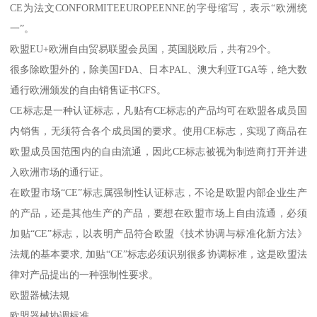
CE为法文CONFORMITEEUROPEENNE的字母缩写，表示“欧洲统
一”。
欧盟EU+欧洲自由贸易联盟会员国，英国脱欧后，共有29个。
很多除欧盟外的，除美国FDA、日本PAL、澳大利亚TGA等，绝大数
通行欧洲颁发的自由销售证书CFS。
CE标志是一种认证标志，凡贴有CE标志的产品均可在欧盟各成员国
内销售，无须符合各个成员国的要求。使用CE标志，实现了商品在
欧盟成员国范围内的自由流通，因此CE标志被视为制造商打开并进
入欧洲市场的通行证。
在欧盟市场“CE”标志属强制性认证标志，不论是欧盟内部企业生产
的产品，还是其他生产的产品，要想在欧盟市场上自由流通，必须
加贴“CE”标志，以表明产品符合欧盟《技术协调与标准化新方法》
法规的基本要求, 加贴“CE”标志必须识别很多协调标准，这是欧盟法
律对产品提出的一种强制性要求。
欧盟器械法规
欧盟器械协调标准