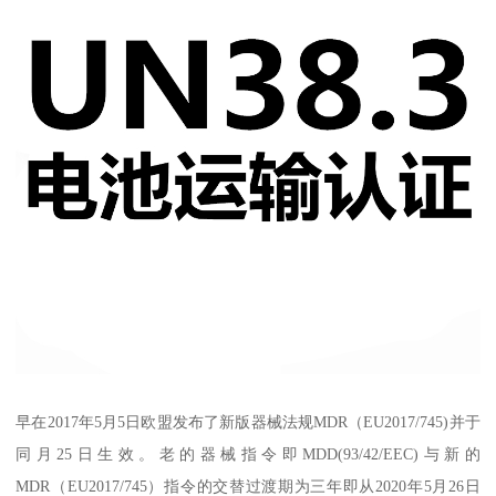
早在2017年5月5日欧盟发布了新版器械法规MDR（EU2017/745)并于
同月25日生效。老的器械指令即MDD(93/42/EEC)与新的
MDR（EU2017/745）指令的交替过渡期为三年即从2020年5月26日