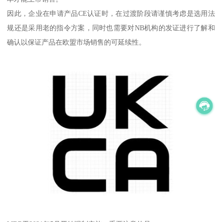
因此，企业在申请产品CE认证时，在过渡阶段请谨慎考虑是选用法
规还是采用老的指令方案，同时也需要对NB机构的发证进行了解和
确认以保证产品在欧盟市场销售的可延续性。