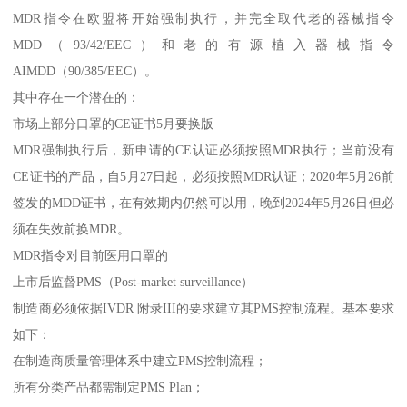
MDR指令在欧盟将开始强制执行，并完全取代老的器械指令
MDD（93/42/EEC）和老的有源植入器械指令
AIMDD（90/385/EEC）。
其中存在一个潜在的：
市场上部分口罩的CE证书5月要换版
MDR强制执行后，新申请的CE认证必须按照MDR执行；当前没有
CE证书的产品，自5月27日起，必须按照MDR认证；2020年5月26前
签发的MDD证书，在有效期内仍然可以用，晚到2024年5月26日但必
须在失效前换MDR。
MDR指令对目前医用口罩的
上市后监督PMS（Post-market surveillance）
制造商必须依据IVDR 附录III的要求建立其PMS控制流程。基本要求
如下：
在制造商质量管理体系中建立PMS控制流程；
所有分类产品都需制定PMS Plan；