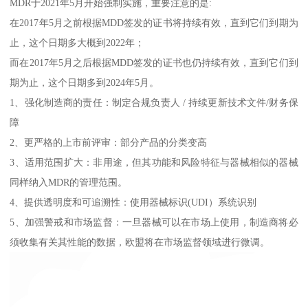
MDR于2021年5月开始强制实施，重要注意的是:
在2017年5月之前根据MDD签发的证书将持续有效，直到它们到期为
止，这个日期多大概到2022年；
而在2017年5月之后根据MDD签发的证书也仍持续有效，直到它们到
期为止，这个日期多到2024年5月。
1、强化制造商的责任：制定合规负责人 / 持续更新技术文件/财务保
障
2、更严格的上市前评审：部分产品的分类变高
3、适用范围扩大：非用途，但其功能和风险特征与器械相似的器械
同样纳入MDR的管理范围。
4、提供透明度和可追溯性：使用器械标识(UDI）系统识别
5、加强警戒和市场监督：一旦器械可以在市场上使用，制造商将必
须收集有关其性能的数据，欧盟将在市场监督领域进行微调。