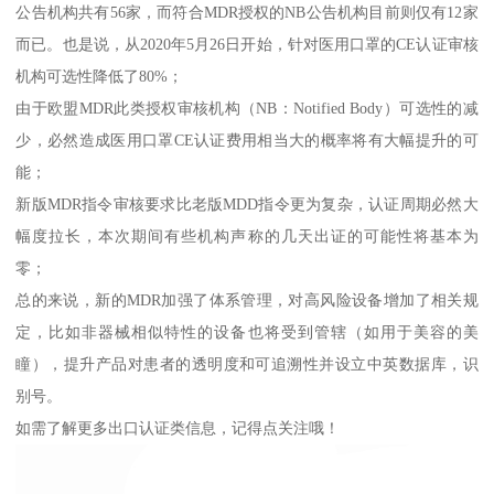
公告机构共有56家，而符合MDR授权的NB公告机构目前则仅有12家
而已。也是说，从2020年5月26日开始，针对医用口罩的CE认证审核
机构可选性降低了80%；
由于欧盟MDR此类授权审核机构（NB：Notified Body）可选性的减
少，必然造成医用口罩CE认证费用相当大的概率将有大幅提升的可
能；
新版MDR指令审核要求比老版MDD指令更为复杂，认证周期必然大
幅度拉长，本次期间有些机构声称的几天出证的可能性将基本为
零；
总的来说，新的MDR加强了体系管理，对高风险设备增加了相关规
定，比如非器械相似特性的设备也将受到管辖（如用于美容的美
瞳），提升产品对患者的透明度和可追溯性并设立中英数据库，识
别号。
如需了解更多出口认证类信息，记得点关注哦！