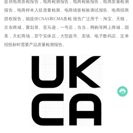
提供电商质检报告，电商检测报告，电商检验报告，电商质量检测
报告，电商样本入驻质量检测、电商续签检验测试报告、电商招商
授权报告，能提供CNAS和CMA质检 报告广泛用于：淘宝、天猫，
京东商城，聚划算、亚马逊，一号店，当当，网购等网上商城，国
美，天虹商场，苏宁实体店，大型超市、卖场、电子数码店、定单
招投标时需要产品质量检测报告。