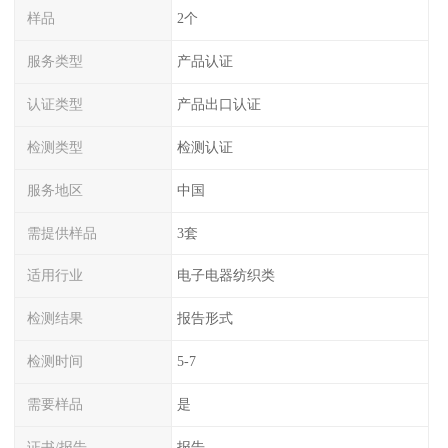
样品
2个
服务类型
产品认证
认证类型
产品出口认证
检测类型
检测认证
服务地区
中国
需提供样品
3套
适用行业
电子电器纺织类
检测结果
报告形式
检测时间
5-7
需要样品
是
证书/报告
报告