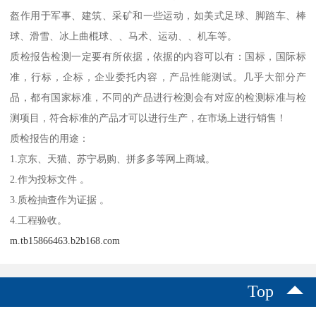
盔作用于军事、建筑、采矿和一些运动，如美式足球、脚踏车、棒
球、滑雪、冰上曲棍球、、马术、运动、、机车等。
质检报告检测一定要有所依据，依据的内容可以有：国标，国际标
准，行标，企标，企业委托内容，产品性能测试。几乎大部分产
品，都有国家标准，不同的产品进行检测会有对应的检测标准与检
测项目，符合标准的产品才可以进行生产，在市场上进行销售！
质检报告的用途：
1.京东、天猫、苏宁易购、拼多多等网上商城。
2.作为投标文件 。
3.质检抽查作为证据 。
4.工程验收。
m.tb15866463.b2b168.com
Top