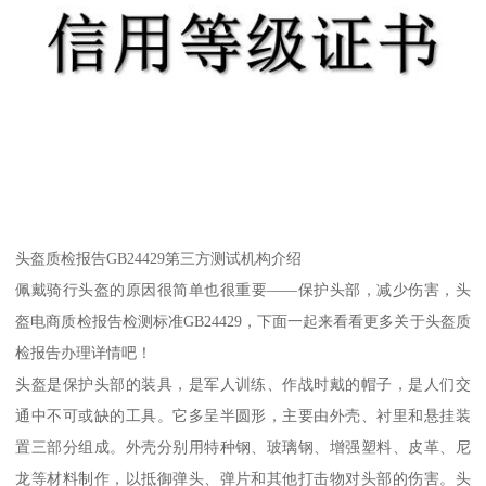
头盔质检报告GB24429第三方测试机构介绍
佩戴骑行头盔的原因很简单也很重要——保护头部，减少伤害，头
盔电商质检报告检测标准GB24429，下面一起来看看更多关于头盔质
检报告办理详情吧！
头盔是保护头部的装具，是军人训练、作战时戴的帽子，是人们交
通中不可或缺的工具。它多呈半圆形，主要由外壳、衬里和悬挂装
置三部分组成。外壳分别用特种钢、玻璃钢、增强塑料、皮革、尼
龙等材料制作，以抵御弹头、弹片和其他打击物对头部的伤害。头