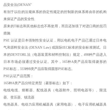
品安全法(DENAN"
有别于以往的法规体系的协定性规定的控制新的体系将由非的机构
来保证产品的安全性.
原来的T标志和其他标志也不再使用，而且还加强了对进口商的惩罚
措施
PSE 认证是日本强制性安全认证，用以电机电子产品已通过日本电
气和原料安全法 (DENAN Law) 或国际IEC标准的安全标准测试。日
本的DENTORL法（电器装置和材料控制法）规定，498种产品进入
日本市场必须通过安全认证。其中，165种A类产品应取得菱形的
PSE标志，333种B类产品应取得圆形PSE标志。
PSE认证产品范围：
165种A类产品分特定类型（菱形标志）如下：
电线电缆、熔断器、配线器具（电器附件、照明电器等）、限流
器、变压器、镇流器
电热器具、电动力应用机械器具（家用电器）、电子应用机械器具