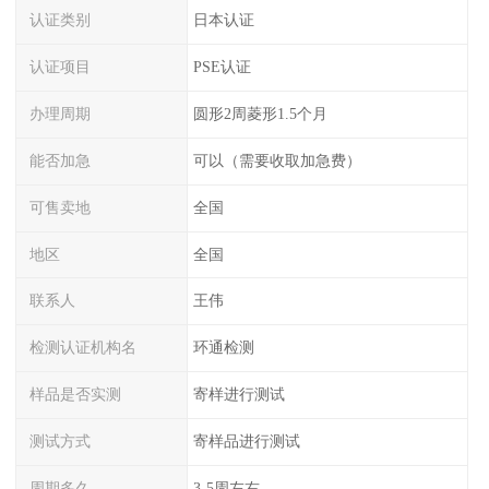
认证类别
日本认证
认证项目
PSE认证
办理周期
圆形2周菱形1.5个月
能否加急
可以（需要收取加急费）
可售卖地
全国
地区
全国
联系人
王伟
检测认证机构名
环通检测
样品是否实测
寄样进行测试
测试方式
寄样品进行测试
周期多久
3-5周左右