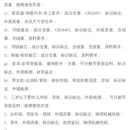
质量、耐唾液色牢度；
c)、家居服/保暖内衣/床上套件：成分含量、GB18401、标识标志、
外观质量、水洗尺寸变化率；
d)、羽绒服装：成分含量、GB18401、标识标志、外观质量、含绒
量、充绒量、原料要求；
e)、羽绒被芯：成分含量、标识标志、含绒量、充绒量、原料要求；
f)、棉被/蚕丝被芯：成分含量、标识标志、原料要求；
g)、皮革/皮草类服装、服饰配件：含量、可分解芳香胺染料、标识
标志、外观检测、材质鉴定；
h)、男女鞋/运动鞋/童鞋：耐折性能、帮底剥离强度、异味、标识标
志、外观检测；
i)、三岁以下婴幼儿布鞋：异味、标识标志、外观检测、、可分解芳
香胺染料、耐摩擦色牢度。
1、拉杆箱、背提包：规格、外观质量、标识标志、物理机械性能；
2、票夹：外观质量、标识标志、材质鉴别、物理机械性能。