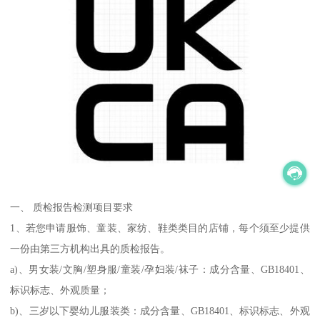
一、 质检报告检测项目要求
1、若您申请服饰、童装、家纺、鞋类类目的店铺，每个须至少提供
一份由第三方机构出具的质检报告。
a)、男女装/文胸/塑身服/童装/孕妇装/袜子：成分含量、GB18401、
标识标志、外观质量；
b)、三岁以下婴幼儿服装类：成分含量、GB18401、标识标志、外观