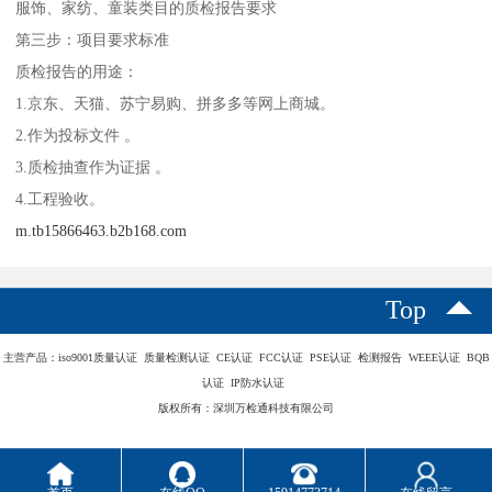
服饰、家纺、童装类目的质检报告要求
第三步：项目要求标准
质检报告的用途：
1.京东、天猫、苏宁易购、拼多多等网上商城。
2.作为投标文件 。
3.质检抽查作为证据 。
4.工程验收。
m.tb15866463.b2b168.com
Top
主营产品：iso9001质量认证 质量检测认证 CE认证 FCC认证 PSE认证 检测报告 WEEE认证 BQB
认证 IP防水认证
版权所有：深圳万检通科技有限公司