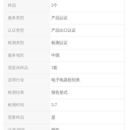
样品
2个
服务类型
产品认证
认证类型
产品出口认证
检测类型
检测认证
服务地区
中国
需提供样品
3套
适用行业
电子电器纺织类
检测结果
报告形式
检测时间
5-7
需要样品
是
证书/报告
报告