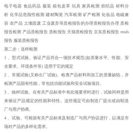
电子电器 食品药品 服装 箱包皮革 玩具 家具检测 纺织品 材料分
析 化学品危险性检测 建材陶瓷 汽车检测 矿产检测 化妆品 电磁兼
容 农产品 土壤固废 工业废弃等质检报告的办理质检报告办理 质检
报告检测 产品质检报告 质检报告 天猫质检报告 京东质检报告 msds
报告 服装质检报告
第二步：送样检测
1 、型式试验。验证产品符合一项技术规范(如质量水平、性能、安
全要求、环境条件等) 适用于它的规定
2 、常规试验(又称出厂试验)。检查产品材料和加工的质量缺陷，并
检测产品固有性能，常包括功能试验和安全试验项目。
3 、抽样试验。在有关产品标准中有此项要求时进行，试验同样是用
来验证产品规定的性能和特性。这些规定可由制造厂提出或由制造
厂与用户协商。
4 、试验。可根据有关产品标准及制造厂与用户协议进行，以满足市
场对产品的多样化需求。