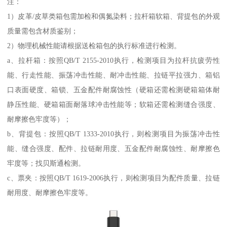
注：
1）皮革/皮草类箱包需加检和偶氮染料；拉杆箱软箱、背提包的外观
质量需包含材质鉴别；
2）物理机械性能请根据送检箱包的执行标准进行检测。
a、拉杆箱：按照QB/T 2155-2010执行，检测项目为拉杆抗疲劳性
能、行走性能、振荡冲击性能、耐冲击性能、拉链平拉强力、箱铝
口表面硬度、箱锁、五金配件耐腐蚀性（硬箱还需检测硬箱箱体耐
静压性能、硬箱箱面耐落球冲击性能等；软箱还需检测缝合强度、
耐摩擦色牢度等）；
b、背提包：按照QB/T 1333-2010执行，则检测项目为振荡冲击性
能、缝合强度、配件、拉链耐用度、五金配件耐腐蚀性、耐摩擦色
牢度等；找贝斯通检测。
c、票夹：按照QB/T 1619-2006执行，则检测项目为配件质量、拉链
耐用度、耐摩擦色牢度等。