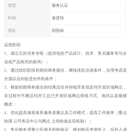
类型
服务认证
时间
速度快
用处
招投标
运营阶段:
1、成立立的话务专线（提供包括产品设计、技术、售后服务等与企
业或产品相关的咨询）；
2、通过组织阶段初期的商务接洽，继续优化洽谈条件，合理考虑及
分源以达到促进合作的条件；
3、根据初期商务接洽的结果总结并持续开发拟定待开发区域网点，
在过程中不断总结并汇总已开发区域网点联络方式、地区以及规模
概述；
4、优化提高雏形体系服务质量以及工作模式，提高工作效率（重点
协调 公司售后中心与网点 之间快速反应机制）；
1、售后服务需要公司相关机制保证，规划相应资源投入，应列入成