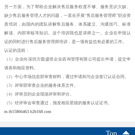
另一方面，为了帮助企业解决售后服务程度不够、服务意识欠缺、
缺少售后服务管理人才的问题，一直在开展“售后服务管理师”职业资
质培训，由国内的团队讲解售后服务、体系建立、沟通技巧、标准
解读、内部审核等知识。这个培训我也是讲师之一。企业在申报认
证的同时进行售后服务管理师培训，是一项有益也有必要的工作。
认证的流程：
（1）企业向深圳方圆盛世企业咨询管理有限公司提出申请，提交申
请表和相应资料。
（2）中心市场信息部审查材料，通过申请则与企业签订认证合同。
（3）评审部审查企业的服务体系文件。
（4）评审员到企业现场评审和评分。
（5）经评审会审查通过，颁发相应星级的服务认证证书。
m.tb15866463.b2b168.com
Top