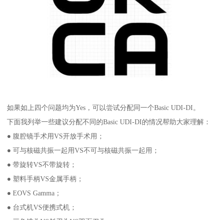
如果如上四个问题均为Yes，可以尝试分配同一个Basic UDI-DI。
下面我列举一些建议分配不同的Basic UDI-DI的情况帮助大家理解：
● 腹腔镜手术用VS开放手术用；
● 可与核磁共振一起用VS不可与核磁共振一起用；
● 带旋转VS不带旋转；
● 塑料手柄VS金属手柄；
● EOVS Gamma；
● 台式机VS便携式机；