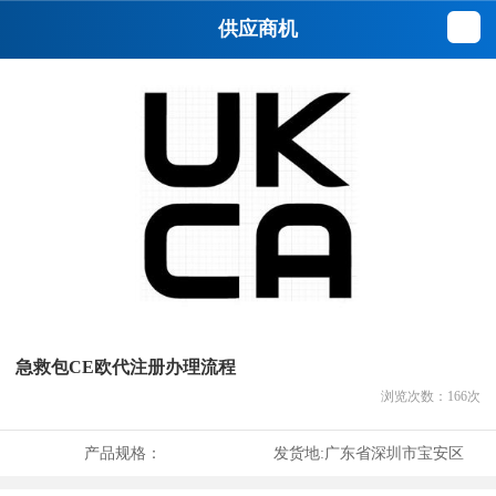
供应商机
急救包CE欧代注册办理流程
浏览次数：
166
次
产品规格：
发货地:
广东省深圳市宝安区