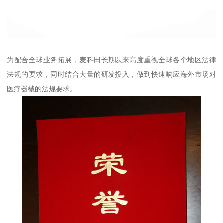
为配合全球业务拓展，麦科田长期以来高度重视全球各个地区法律
法规的要求，同时结合大量的研发投入，做到快速响应海外市场对
医疗器械的法规要求。