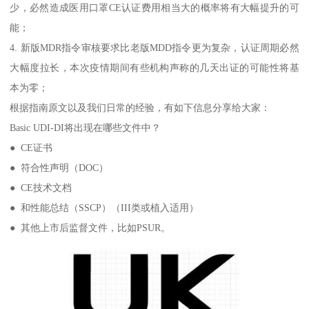
少，必然造成医用口罩CE认证费用相当大的概率将有大幅提升的可
能；
4. 新版MDR指令审核要求比老版MDD指令更为复杂，认证周期必然
大幅度拉长，本次疫情期间有些机构声称的几天出证的可能性将基
本为零；
根据指南原文以及我们日常的经验，有如下信息分享给大家：
Basic UDI-DI将出现在哪些文件中？
● CE证书
● 符合性声明（DOC）
● CE技术文档
● 和性能总结（SSCP）（III类或植入适用）
● 其他上市后监督文件，比如PSUR。