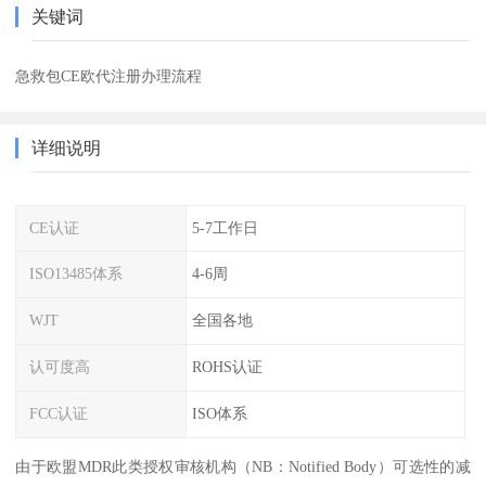
关键词
急救包CE欧代注册办理流程
详细说明
CE认证
5-7工作日
ISO13485体系
4-6周
WJT
全国各地
认可度高
ROHS认证
FCC认证
ISO体系
由于欧盟MDR此类授权审核机构（NB：Notified Body）可选性的减