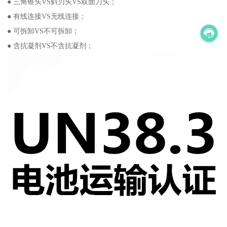
● 三角锥头VS斜刃头VS双面刀头；
● 有线连接VS无线连接；
● 可拆卸VS不可拆卸；
● 含抗凝剂VS不含抗凝剂；