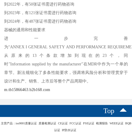
到2022年，有50张证书需进行药物咨询
到2023年，有121张证书需进行药物咨询
到2024年，有487张证书需进行药物咨询
器械的通用和性能要求
进一步完善
为“ANNEX I GENERAL SAFETY AND PERFORMANCE REQUIREM
从原来的13个条款增加到现在的23个，同
时”Information supplied by the manufacturer”在MDR中作为一个单的
章节。新法规细化了多条性能要求，强调将风险分析和管理贯穿于
设计和生产、销售、上市后等整个产品周期中。
m.tb15866463.b2b168.com
Top
主营产品：iso9001质量认证 质量检测认证 CE认证 FCC认证 PSE认证 检测报告 WEEE认证 BQB
认证 IP防水认证