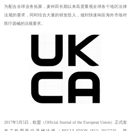
为配合全球业务拓展，麦科田长期以来高度重视全球各个地区法律
法规的要求，同时结合大量的研发投入，做到快速响应海外市场对
医疗器械的法规要求。
2017年5月5日，欧盟（Official Journal of the European Union）正式发
布了欧盟医疗器械法规（REGULATION (EU) 2017/745，简