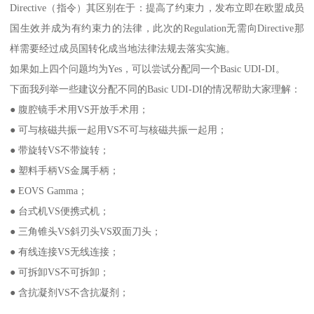
Directive（指令）其区别在于：提高了约束力，发布立即在欧盟成员
国生效并成为有约束力的法律，此次的Regulation无需向Directive那
样需要经过成员国转化成当地法律法规去落实实施。
如果如上四个问题均为Yes，可以尝试分配同一个Basic UDI-DI。
下面我列举一些建议分配不同的Basic UDI-DI的情况帮助大家理解：
● 腹腔镜手术用VS开放手术用；
● 可与核磁共振一起用VS不可与核磁共振一起用；
● 带旋转VS不带旋转；
● 塑料手柄VS金属手柄；
● EOVS Gamma；
● 台式机VS便携式机；
● 三角锥头VS斜刃头VS双面刀头；
● 有线连接VS无线连接；
● 可拆卸VS不可拆卸；
● 含抗凝剂VS不含抗凝剂；