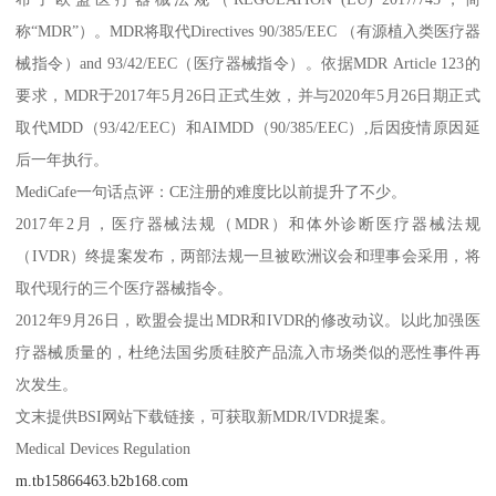
称“MDR”）。MDR将取代Directives 90/385/EEC （有源植入类医疗器
械指令）and 93/42/EEC（医疗器械指令）。依据MDR Article 123的
要求，MDR于2017年5月26日正式生效，并与2020年5月26日期正式
取代MDD（93/42/EEC）和AIMDD（90/385/EEC）,后因疫情原因延
后一年执行。
MediCafe一句话点评：CE注册的难度比以前提升了不少。
2017年2月，医疗器械法规（MDR）和体外诊断医疗器械法规
（IVDR）终提案发布，两部法规一旦被欧洲议会和理事会采用，将
取代现行的三个医疗器械指令。
2012年9月26日，欧盟会提出MDR和IVDR的修改动议。以此加强医
疗器械质量的，杜绝法国劣质硅胶产品流入市场类似的恶性事件再
次发生。
文末提供BSI网站下载链接，可获取新MDR/IVDR提案。
Medical Devices Regulation
m.tb15866463.b2b168.com