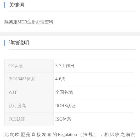
关键词
隔离服MDR注册办理资料
详细说明
CE认证
5-7工作日
ISO13485体系
4-6周
WJT
全国各地
认可度高
ROHS认证
FCC认证
ISO体系
此次欧盟是直接发布的Regulation（法规），相比较之前的