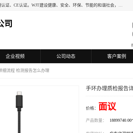
深圳万检通科技有限公司专业从事iso9001质量认证、质量检测认证、CE认证。WJT建设健康、安全、环保、节能的和谐社会，力图在检验、鉴定、测试及认证领域成为受人信赖的机构。
公司
企业视频
公司动态
客户案例
详细流程 检测报告怎么办理
手环办理质检报告详
面议
价格：
产品数量：
18899740.0