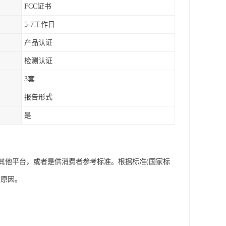
FCC证书
5-7工作日
产品认证
检测认证
3套
报告形式
是
其他平台，或者是供消费者参考标准。根据标准(国家标
的原因。