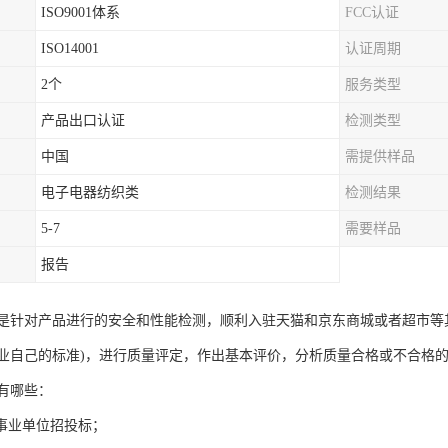
ISO9001体系
FCC认证
ISO14001
认证周期
2个
服务类型
产品出口认证
检测类型
中国
需提供样品
电子电器纺织类
检测结果
5-7
需要样品
报告
是针对产品进行的安全和性能检测，顺利入驻天猫和京东商城或者超市等
业自己的标准)，进行质量评定，作出基本评价，分析质量合格或不合格
有哪些：
、事业单位招投标；