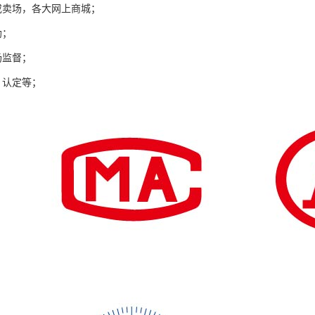
或卖场，各大网上商城；
助；
场监督；
、认定等；