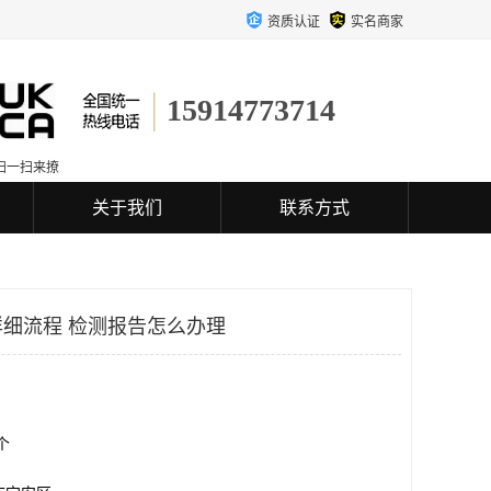
资质认证
实名商家
15914773714
扫一扫来撩
关于我们
联系方式
细流程 检测报告怎么办理
0个