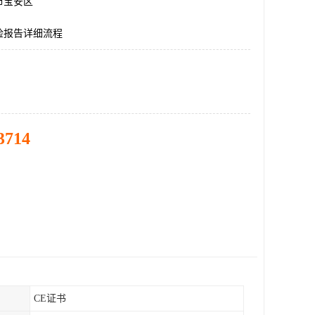
市宝安区
检报告详细流程
3714
CE证书