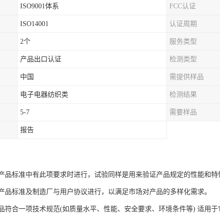
ISO9001体系
FCC认证
ISO14001
认证周期
2个
服务类型
产品出口认证
检测类型
中国
需提供样品
电子电器纺织类
检测结果
5-7
需要样品
报告
产品标准中有此项要求时进行，试验同样是用来验证产品规定的性能和特
产品标准及制造厂与用户协议进行，以满足市场对产品的多样化需求。
品符合一项技术规范(如质量水平、性能、安全要求、环境条件等) 适用于