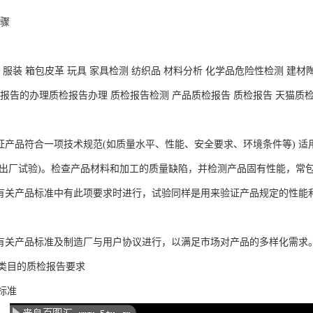
步骤
 服装 箱包皮革 玩具 家具检测 纺织品 材料分析 化学品危险性检测 建材陶
报告的办理质检报告办理 质检报告检测 产品质检报告 质检报告 天猫质检报
验证产品符合一项技术规范(如质量水平、性能、安全要求、环境条件等) 适
又称出厂试验)。检查产品材料和加工的质量缺陷，并检测产品固有性能，常
在有关产品标准中有此项要求时进行，试验同样是用来验证产品规定的性能
据有关产品标准及制造厂与用户协议进行，以满足市场对产品的多样化需求
类目的质检报告要求
标准