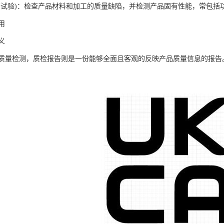
厂试验)：检查产品材料和加工的质量缺陷，并检测产品固有性能，常包括
用
义
质量检测，质检报告则是一份能够全面且客观的反映产品质量信息的报告