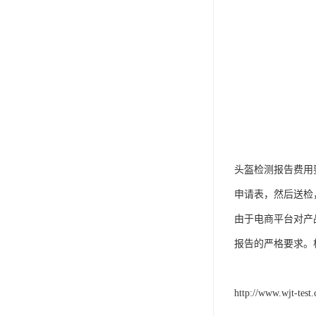
头盔检测报告费用
申请表，然后送检
由于电商平台对产
报告的严格要求。
http://www.wjt-test.