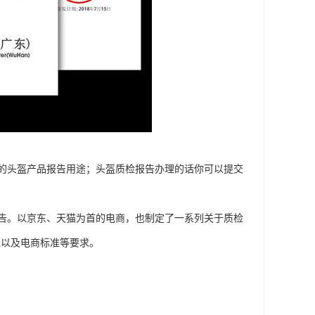
的头盔产品报告用途；头盔质检报告办理的话你可以提交
告。以京东、天猫为首的电商，也制定了一系列关于质检
准以及电商标准等要求。