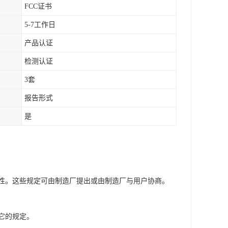
FCC证书
5-7工作日
产品认证
检测认证
3套
报告形式
是
性。这些规定可由制造厂提出或由制造厂与用户协商。
它的规定。