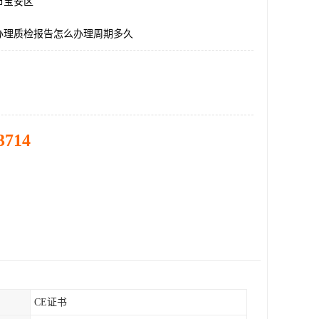
市宝安区
办理质检报告怎么办理周期多久
3714
CE证书