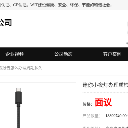
深圳万检通科技有限公司专业从事iso9001质量认证、质量检测认证、CE认证。WJT建设健康、安全、环保、节能的和谐社会，力图在检验、鉴定、测试及认证领域成为受人信赖的机构。
公司
企业视频
公司动态
客户案例
质检报告怎么办理周期多久
迷你小夜灯办理质
面议
价格：
产品数量：
18899740.0