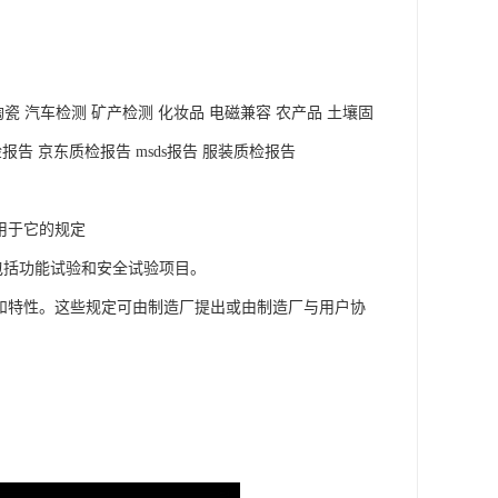
瓷 汽车检测 矿产检测 化妆品 电磁兼容 农产品 土壤固
告 京东质检报告 msds报告 服装质检报告
用于它的规定
包括功能试验和安全试验项目。
和特性。这些规定可由制造厂提出或由制造厂与用户协
。