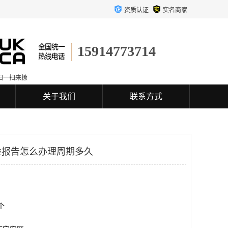
资质认证
实名商家
15914773714
扫一扫来撩
关于我们
联系方式
检报告怎么办理周期多久
0个