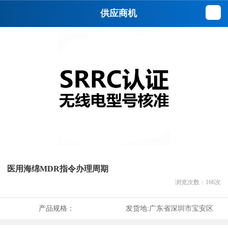
供应商机
医用海绵MDR指令办理周期
浏览次数：
166
次
产品规格：
发货地:
广东省深圳市宝安区