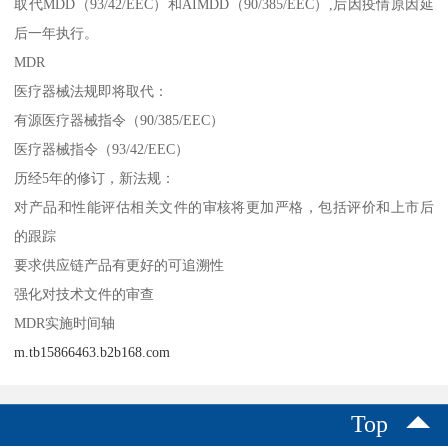
取代MDD（93/42/EEC）和AIMDD（90/385/EEC）,后因疫情原因延
后一年执行。
MDR
医疗器械法规即将取代：
有源医疗器械指令（90/385/EEC）
医疗器械指令（93/42/EEC）
历经5年的修订，新法规：
对产品和性能评估相关文件的审核将更加严格，包括评价和上市后
的跟踪
要求供应链产品有更好的可追溯性
强化对技术文件的审查
MDR实施时间轴
m.tb15866463.b2b168.com
Top