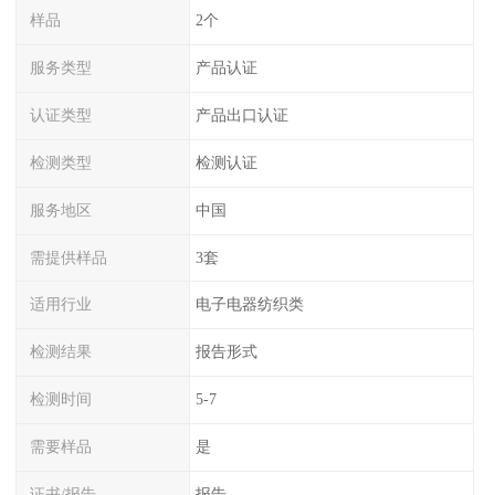
样品
2个
服务类型
产品认证
认证类型
产品出口认证
检测类型
检测认证
服务地区
中国
需提供样品
3套
适用行业
电子电器纺织类
检测结果
报告形式
检测时间
5-7
需要样品
是
证书/报告
报告