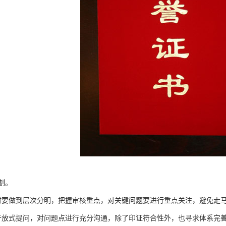
制。
时要做到层次分明，把握审核重点，对关键问题要进行重点关注，避免走
开放式提问，对问题点进行充分沟通，除了印证符合性外，也寻求体系完