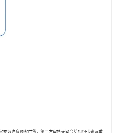
。
常要为许多顾客供货，第二方审核无疑会给组织带来沉重