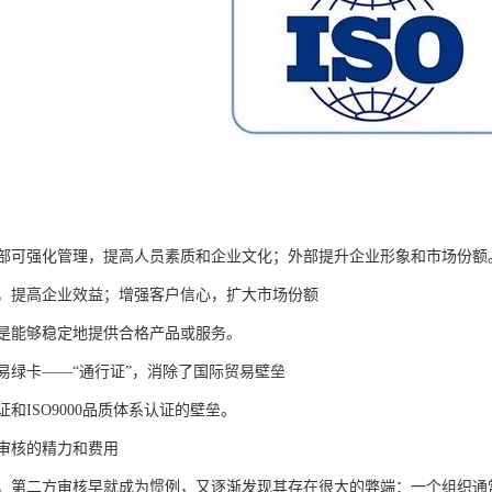
部可强化管理，提高人员素质和企业文化；外部提升企业形象和市场份额
，提高企业效益；增强客户信心，扩大市场份额
是能够稳定地提供合格产品或服务。
易绿卡——“通行证”，消除了国际贸易壁垒
和ISO9000品质体系认证的壁垒。
审核的精力和费用
，第二方审核早就成为惯例，又逐渐发现其存在很大的弊端：一个组织通