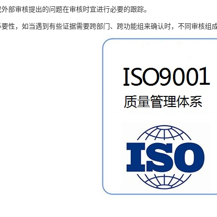
或外部审核提出的问题在审核时宜进行必要的跟踪。
必要性，如当遇到有些证据需要跨部门、跨功能组来确认时，不同审核组