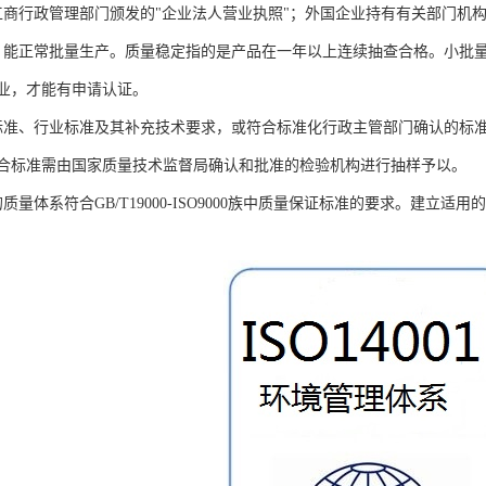
工商行政管理部门颁发的"企业法人营业执照"；外国企业持有有关部门机
，能正常批量生产。质量稳定指的是产品在一年以上连续抽查合格。小批
业，才能有申请认证。
标准、行业标准及其补充技术要求，或符合标准化行政主管部门确认的标
合标准需由国家质量技术监督局确认和批准的检验机构进行抽样予以。
质量体系符合GB/T19000-ISO9000族中质量保证标准的要求。建立适