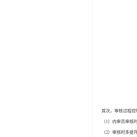
其次，审核过程控
（1）内审员审核
（2）审核时多提