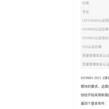
价格
iso9001质量认证
专业
质量检测认证
IATF16949认证
ISO9000认证办理
WEEE认证
ISO9001认证培训
ISO13485体系认证
ISO认证办理
IEC62133认证
质量管理体系认
ISO27001安全信息体系
质量管理体系认
REACH认证
ISO9001:2
TS16949汽车行业体系
模块的要求，这模
BQB认证
纷纷开始采用新版的
三体系认证
备四个基本条件：