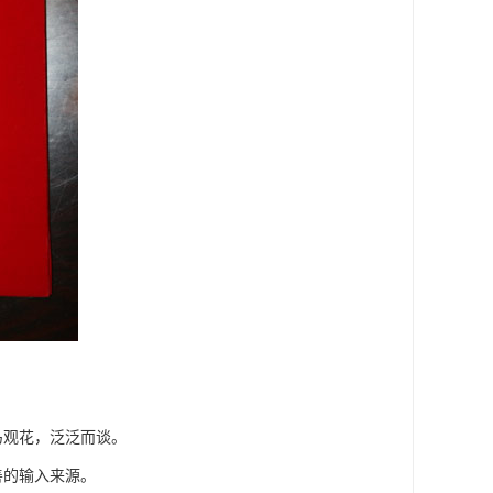
马观花，泛泛而谈。
善的输入来源。