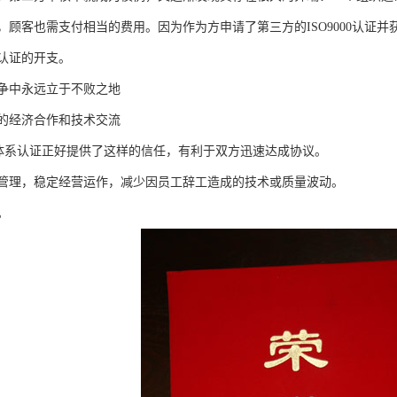
，顾客也需支付相当的费用。因为作为方申请了第三方的ISO9000认证
认证的开支。
争中永远立于不败之地
的经济合作和技术交流
管理体系认证正好提供了这样的信任，有利于双方迅速达成协议。
管理，稳定经营运作，减少因员工辞工造成的技术或质量波动。
。