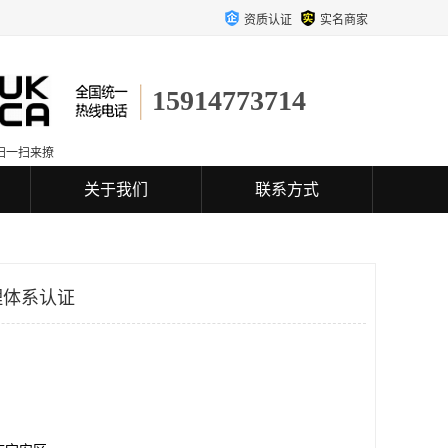
资质认证
实名商家
15914773714
扫一扫来撩
关于我们
联系方式
理体系认证