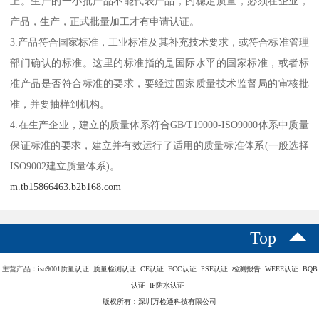
上。生产的一小批产品不能代表产品，的稳定质量，必须在企业，
产品，生产，正式批量加工才有申请认证。
3.产品符合国家标准，工业标准及其补充技术要求，或符合标准管理
部门确认的标准。这里的标准指的是国际水平的国家标准，或者标
准产品是否符合标准的要求，要经过国家质量技术监督局的审核批
准，并要抽样到机构。
4.在生产企业，建立的质量体系符合GB/T19000-ISO9000体系中质量
保证标准的要求，建立并有效运行了适用的质量标准体系(一般选择
ISO9002建立质量体系)。
m.tb15866463.b2b168.com
Top
主营产品：iso9001质量认证 质量检测认证 CE认证 FCC认证 PSE认证 检测报告 WEEE认证 BQB
认证 IP防水认证
版权所有：深圳万检通科技有限公司