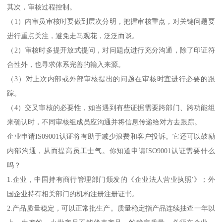
其次，审核过程控制。
（1）内审员审核时要做到层次分明，把握审核重点，对关键问题要
进行重点关注，避免走马观花，泛泛而谈。
（2）审核时多提开放式提问，对问题点进行充分沟通，除了印证符
合性外，也寻求体系完善的输入来源。
（3）对上次内部或外部审核提出的问题在审核时宜进行必要的跟
踪。
（4）交叉审核的必要性，如当遇到有些证据需要跨部门、跨功能组
来确认时，不同审核组成员应沟通并将信息传递给对方去跟踪。
企业申请IS09001认证将有助于减少浪费和客户投诉。它还可以鼓励
内部沟通，从而提高员工士气。你知道申请ISO9001认证需要什么
吗？
1.企业，中国持有商行管理部门颁发的《企业法人营业执照'》；外
国企业持有相关部门的机构注册注册证书。
2.产品质量稳定，可以正常批生产。质量稳定指产品连续抽查一年以