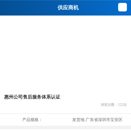
供应商机
惠州公司售后服务体系认证
浏览次数：
122
次
产品规格：
发货地:
广东省深圳市宝安区