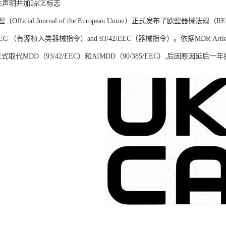
合性声明并加贴CE标志
Official Journal of the European Union）正式发布了欧盟器械法规（
0/385/EEC （有源植入类器械指令）and 93/42/EEC（器械指令）。依据MDR A
正式取代MDD（93/42/EEC）和AIMDD（90/385/EEC）,后因原因延后一