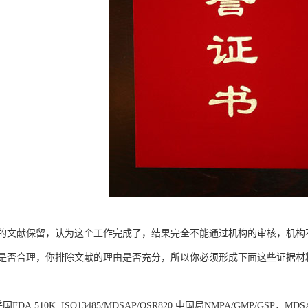
的文献保留，认为这个工作完成了，结果完全不能通过机构的审核，机构
是否合理，你排除文献的理由是否充分，所以你必须形成下面这些证据材
，美国FDA 510K, ISO13485/MDSAP/QSR820,中国局NMPA/GM