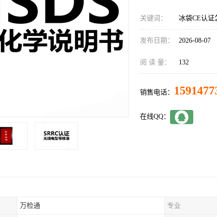
关键词：
冰袋CE认证
发布日期：
2026-08-07
阅 读 量：
132
1591477
销售电话：
在线QQ：
万检通
专业