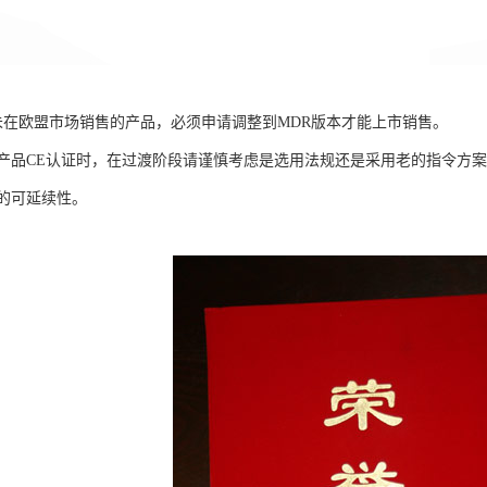
并未在欧盟市场销售的产品，必须申请调整到MDR版本才能上市销售。
产品CE认证时，在过渡阶段请谨慎考虑是选用法规还是采用老的指令方案
的可延续性。