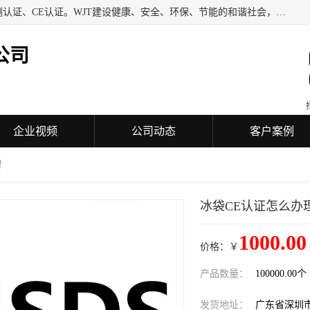
深圳万检通科技有限公司专业从事iso9001质量认证、质量检测认证、CE认证。WJT建设健康、安全、环保、节能的和谐社会，力图在检验、鉴定、测试及认证领域成为受人信赖的机构。
公司
企业视频
公司动态
客户案例
理
冰袋CE认证怎么办
1000.00
价格：￥
产品数量：
100000.00个
发货地址：
广东省深圳