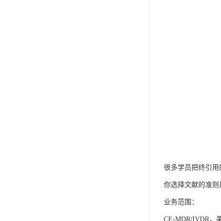
很多学员把终引用
你选择文献的准则
业务范围：
CE-MDR/IVDR