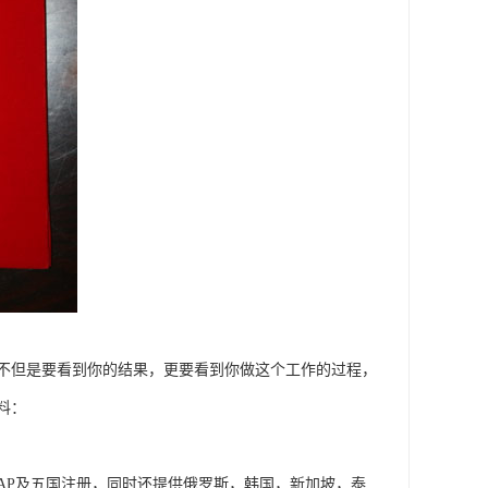
不但是要看到你的结果，更要看到你做这个工作的过程，
料：
P/GSP，MDSAP及五国注册，同时还提供俄罗斯，韩国，新加坡，泰