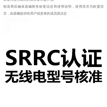
制造商应确保器械附有标签信息和使用说明，使用语言为欧盟语
言，由器械提供给用户或患者的成员国决定