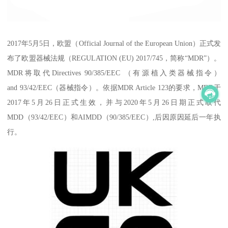
2017年5月5日，欧盟（Official Journal of the European Union）正式发
布了欧盟器械法规（REGULATION (EU) 2017/745，简称“MDR”）。
MDR将取代Directives 90/385/EEC （有源植入类器械指令）
and 93/42/EEC（器械指令）。依据MDR Article 123的要求，MDR于
2017年5月26日正式生效，并与2020年5月26日期正式取代
MDD（93/42/EEC）和AIMDD（90/385/EEC）,后因原因延后一年执
行。