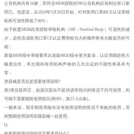
公告机构共有56家，而符合MDR授权的NB公告机构目前则仅有12家
而已。也是说，从2020年5月26日开始，针对医用口罩的CE认证审核
机构可选性降低了80%；
由于欧盟MDR此类授权审核机构（NB：Notified Body）可选性的减
少，必然造成医用口罩CE认证费用相当大的概率将有大幅提升的可
能；
新版MDR指令审核要求比老版MDD指令更为复杂，认证周期必然大
幅度拉长，本次期间有些机构声称的几天出证的可能性将基本为
零；
类器械是否总是需要使用说明?
第I类仪器而言，如该仪器在不提供该等指示的情况下仍可使用，则
可能不需要随附使用指示(附件I，第23.1(d)条)。
一般来说，除非制造商能在没有使用说明的情况下有效的使用，否
则预期使用说明应随器械一起使用。
Q:
标签和使用说明的语言要求是什么?