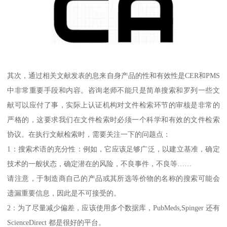
其次，通过相关文献发表的息来自身产品的性和有效性是CER和PMS
中非常重要手段和内容。咨询老师不能只是简单搜索和罗列一些文
献可以应付了事，实际上认证机构对文件检索环节的审核是非常的
严格的，这要求我们在文件检索时必须一个科学和有效的文件检索
协议。在执行文献检索时，需要关注一下的问题点：
1：搜索术语的充分性：例如，它应该足够广泛，以建立基准，确定
技术的一般状态，确定潜在的风险，不良事件，不良等……
请注意，于制造商自己的产品或其所选等价物的名称的搜索可能会
遗漏重要信息，因此是不可接受的。
2：为了尽量减少偏差，应该使用多个数据库，PubMeds,Spinger 还有
ScienceDirect 都是很好的平台。