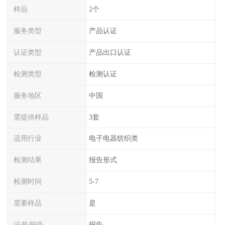
样品
2个
服务类型
产品认证
认证类型
产品出口认证
检测类型
检测认证
服务地区
中国
需提供样品
3套
适用行业
电子电器纺织类
检测结果
报告形式
检测时间
5-7
需要样品
是
证书/报告
报告