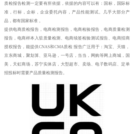
质检报告检测一定要有所依据，依据的内容可以有：国标，国际标
准，行标，企标，企业委托内容，产品性能测试。几乎大部分产
品，都有国家标准 。
提供电商质检报告，电商检测报告，电商检验报告，电商质量检测
报告，电商样本入驻质量检测、电商续签检验测试报告、电商招商
授权报告，能提供CNAS和CMA质检 报告广泛用于：淘宝、天猫，
京东商城，聚划算、亚马逊，一号店，当当，网购等网上商城，国
美，天虹商场，苏宁实体店，大型超市、卖场、电子数码店、定单
招投标时需要产品质量检测报告。