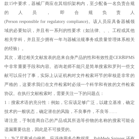
款15中要求，器械厂商应在其组织架构内，至少配备一名负责合规
的人员，即合规负责人
(Person responsible for regulatory compliance)。该人员应具备器械领
域的必要知识，并且有一系列的性要求（如法律、、、工程或其他
相关学科，并且至少拥有一年与器械法规事务或质量管理体系相关
的经验）。
其次，通过相关文献发表的息来自身产品的性和有效性是CER和PMS
中非常重要手段和内容。咨询老师不能只是简单搜索和罗列一些文
献可以应付了事，实际上认证机构对文件检索环节的审核是非常的
严格的，这要求我们在文件检索时必须一个科学和有效的文件检索
协议。在执行文献检索时，需要关注一下的问题点：
1：搜索术语的充分性：例如，它应该足够广泛，以建立基准，确定
技术的一般状态，确定潜在的风险，不良事件，不良等……
请注意，于制造商自己的产品或其所选等价物的名称的搜索可能会
遗漏重要信息，因此是不可接受的。
2：为了尽量减少偏差，应该使用多个数据库，PubMeds,Spinger 还有