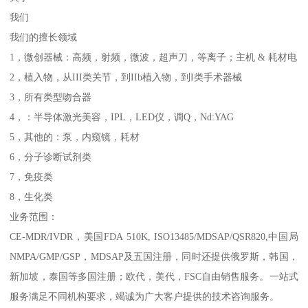
我们
我们的擅长领域
1，微创器械：高频，射频，微波，超声刀，等离子；主机 & 耗材电
2，植入物，从III类关节，到IIb植入物，到I类手术器械
3，所有类型吻合器
4，：半导体激光美容，IPL，LED仪，调Q，Nd:YAG
5，其他的：泵，内窥镜，耗材
6，分子诊断试剂类
7，免疫类
8，生化类
业务范围：
CE-MDR/IVDR，美国FDA 510K, ISO13485/MDSAP/QSR820,中国局
NMPA/GMP/GSP，MDSAP及五国注册，同时还提供俄罗斯，韩国，
新加坡，泰国等多国注册；欧代，美代，FSC自由销售服务。一站式
服务满足不同机构要求，竭诚为广大客户提供的技术咨询服务。