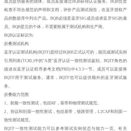
成员提供服务的团体。成员直接通过BQB获得认证服务。BQB负责
检查不符合规范的声明和文档，评价产品测试报告，在蓝牙授权产
品的数据库中列出产品。BQB必须是蓝牙SIG成员或者蓝牙SIG的雇
员。BQB是立的个体，不需要附属于测试机构和生产商。
BQB认证标识为:
折叠测试机构
蓝牙认证测试机构(BQTF)是经过BQRB正式认可的，能完成测试实例
引用列表(TCRL)中的"A类"蓝牙认证一致性测试鉴别。BQTF角色的
描述在蓝牙认证程序参考文档(PRD)中4.3.3一节。成员可以直接将
BQTF用于测试服务。通常，BQTF也可以提供额外的蓝牙测试服
务。
折叠能力范围
1、射频一致性测试，包括RF，基带和物理测试规范。
2、协议和剖面一致性测试，包括基带，链路管理，L2CAP和剖面一
致性测试规范。
BQTF一致性测试能力可以参考测试实例状态与能力一页。有关