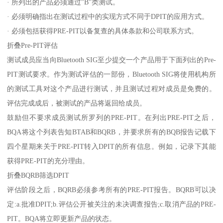
· 所列出的产品必须通过"B"类测试。
· 必须明确指出在测试过程中的实现方式不同于DPIT的应用方式。
· 必须包括获得PRE-PIT以备复查的具体条款和公司联系方式。
折叠Pre-PIT评估
测试成员应当向Bluetooth SIG至少提交一个产品用于下面列出的Pre-
PIT测试要求。作为测试评估的一部份，Bluetooth SIG将使用机构所
的测试工具对这个产品进行测试，并且测试过程对成员是免费的。
评估完成成后，被测试的产品将返回给成员。
鼓励但不要求成员测试所罗列的PRE-PIT。在列出PRE-PIT之后，
BQA将这个列表告知BTAB和BQRB，并要求所有的BQB报告记载下
四个星期来关于PRE-PIT转入DPIT的所有信息。例如，记录下其能
获得PRE-PIT的充分理由。
折叠BQRB筛选DPIT
评估阶段之后，BQRB必须参考所有的PRE-PIT报告。BQRB可以决
定:a.批准DPIT;b.评估公开被关注的未决调查报告;c.取消产品的PRE-
PIT。BQA将立即更新产品的状态。