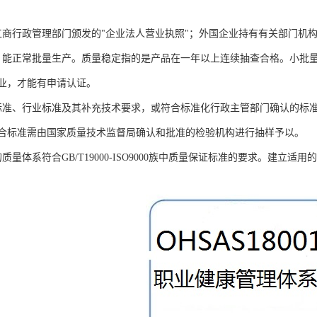
工商行政管理部门颁发的"企业法人营业执照"；外国企业持有有关部门机
，能正常批量生产。质量稳定指的是产品在一年以上连续抽查合格。小批
业，才能有申请认证。
标准、行业标准及其补充技术要求，或符合标准化行政主管部门确认的标
合标准需由国家质量技术监督局确认和批准的检验机构进行抽样予以。
质量体系符合GB/T19000-ISO9000族中质量保证标准的要求。建立适