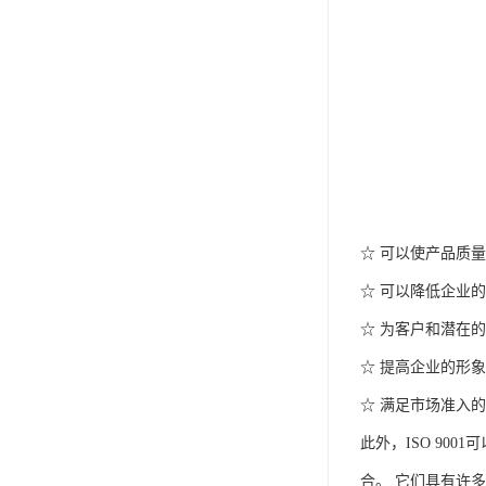
☆ 可以使产品质
☆ 可以降低企业
☆ 为客户和潜在
☆ 提高企业的形
☆ 满足市场准入
此外，ISO 900
合。 它们具有许