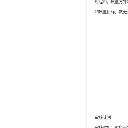
过程中，质量方针
和质量目标，就无
审核计划
审核时机：避免一