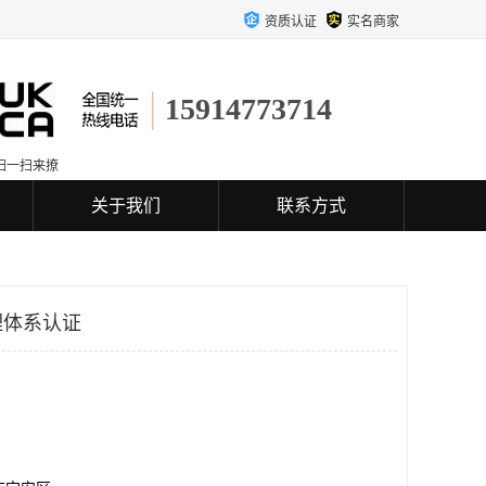
资质认证
实名商家
15914773714
扫一扫来撩
关于我们
联系方式
理体系认证