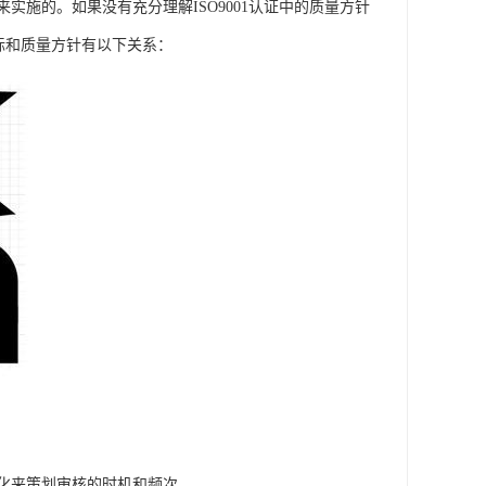
施的。如果没有充分理解ISO9001认证中的质量方针
目标和质量方针有以下关系：
化来策划审核的时机和频次。