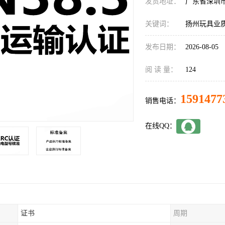
发货地址：
广东省深圳
关键词：
扬州玩具业
发布日期：
2026-08-05
阅 读 量：
124
1591477
销售电话：
在线QQ：
证书
周期