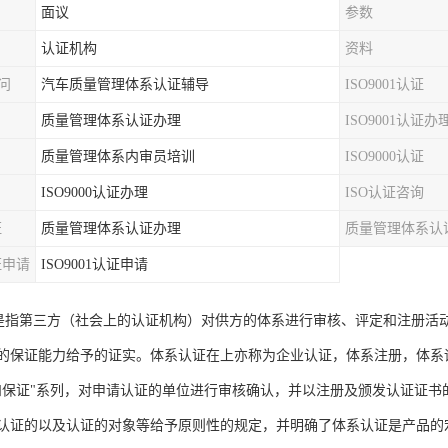
面议
参数
认证机构
资料
顾问
汽车质量管理体系认证辅导
ISO9001认证
质量管理体系认证办理
ISO9001认证办
质量管理体系内审员培训
ISO9000认证
ISO9000认证办理
ISO认证咨询
证
质量管理体系认证办理
质量管理体系认
证申请
ISO9001认证申请
系认证是指第三方（社会上的认证机构）对供方的体系进行审核、评定和注册
的保证能力给予的证实。体系认证在上亦称为企业认证，体系注册，体系
和保证"系列，对申请认证的单位进行审核确认，并以注册及颁发认证证
认证的以及认证的对象等给予原则性的规定，并明确了体系认证是产品的