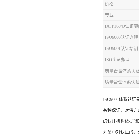
价格
iso9001质量认证
专业
质量检测认证
IATF16949认证
ISO9000认证办理
WEEE认证
ISO9001认证培训
ISO13485体系认证
ISO认证办理
IEC62133认证
质量管理体系认
ISO27001安全信息体系
质量管理体系认
REACH认证
ISO9001体
TS16949汽车行业体系
某种保证，对供方
BQB认证
的认证机构依据"
三体系认证
九条中对认证的、