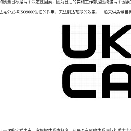
和质量目标是两个决定性因素，因为日后的实施工作都是围绕这两个因素来实
法充分发挥ISO9000认证的作用，无法到达预期的效果。一般来讲质量
年一次的定式内审，宜根据体系成熟度，及是否有影响体系运行的重大变