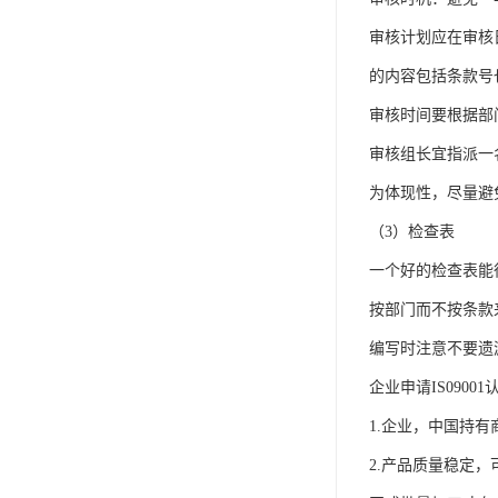
审核计划应在审核
的内容包括条款号
审核时间要根据部
审核组长宜指派一
为体现性，尽量避
（3）检查表
一个好的检查表能
按部门而不按条款
编写时注意不要遗
企业申请IS090
1.企业，中国持
2.产品质量稳定