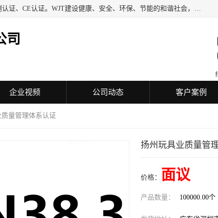
深圳万检通科技有限公司专业从事iso9001质量认证、质量检测认证、CE认证。WJT建设健康、安全、环保、节能的和谐社会，力图在检验、鉴定、测试及认证领域成为受人信赖的机构。
公司
企业视频
公司动态
客户案例
业质量管理体系认证
扬州玩具业质量管
面议
价格：
产品数量：
100000.00个