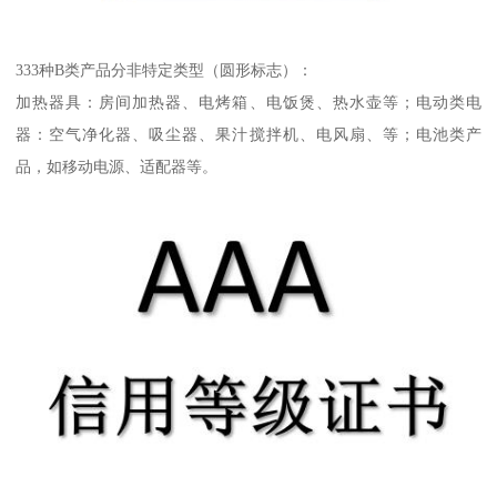
333种B类产品分非特定类型（圆形标志）：
加热器具：房间加热器、电烤箱、电饭煲、热水壶等；电动类电
器：空气净化器、吸尘器、果汁搅拌机、电风扇、等；电池类产
品，如移动电源、适配器等。