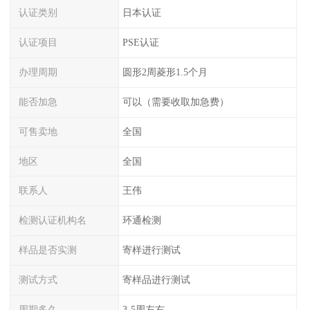
认证类别
日本认证
认证项目
PSE认证
办理周期
圆形2周菱形1.5个月
能否加急
可以（需要收取加急费）
可售卖地
全国
地区
全国
联系人
王伟
检测认证机构名
环通检测
样品是否实测
寄样进行测试
测试方式
寄样品进行测试
周期多久
3-5周左右