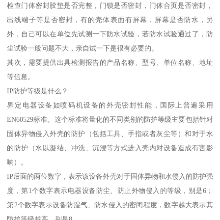
检查门体密封胶垫是否完整，门锁是否密封，门体合页是否密封，
出线端子等是否密封，有的壳体表面有屏幕，屏幕是否防水，另
外，自己可以在单位先试测一下防水试验，若防水试验通过了，防
尘试验一般问题不大，亲自试一下是很有必要的。
其次，需要提供出具检测报告的产品名称、型号、单位名称、地址
等信息。
IP防护等级是什么？
界定电器设备如喷码机设备的外壳密封性能，国际上普遍采用
EN60529标准。这个标准将量化的不同类别的防护等级主要包括针对
固体异物侵入外壳的防护（包括工具、手指或者灰尘等）和对于水
的防护（水以凝结、冲洗、沉浸等方式进入壳内对设备造成有害影
响）。
IP后面的两位数字，表示该设备外壳对于固体异物和水侵入的防护强
度，第1个数字表示电器设备防尘、防止外物侵入的等级，别是6；
第2个数字表示设备防湿气、防水侵入的密闭程度，数字越大表示其
防护等级越高，别是8。