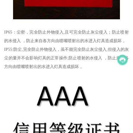
IP65：尘密，完全防止外物侵入,且可完全防止灰尘侵入；防止喷射
的水侵入 ，防止来自各方向由喷嘴喷射出的水进入灯具造成损坏 。
IP55:防尘,完全防止外物侵入，虽不能完全防止灰尘侵入,但侵入的灰
尘的量并不会影响灯具的正常操作;防止喷射的水侵入 ，防止来自各
方向由喷嘴喷射出的水进入灯具造成损坏 。