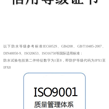
以下防水等级参考标准IEC60529、GB4208、GB/T10485-2007、
DIN40050-9、ISO20653、ISO16750等国际适用标准：
防水试验包括第二伴特征数字为1至8，即防护等级代码为IPX1至
IPX8