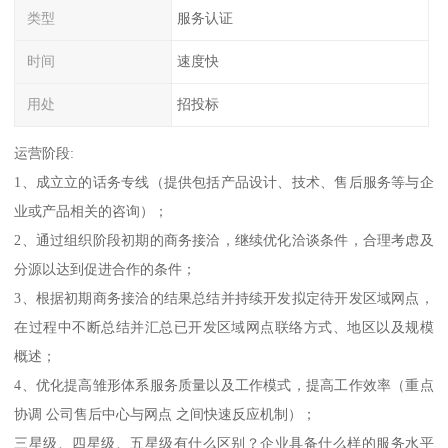
类型
服务认证
时间
速度快
用处
招投标
运营阶段:
1、成立立的话务专线（提供包括产品设计、技术、售后服务等与企
业或产品相关的咨询）；
2、通过组织阶段初期的商务接洽，继续优化洽谈条件，合理考虑及
分源以达到促进合作的条件；
3、根据初期商务接洽的结果总结并持续开发拟定待开发区域网点，
在过程中不断总结并汇总已开发区域网点联络方式、地区以及规模
概述；
4、优化提高雏形体系服务质量以及工作模式，提高工作效率（重点
协调 公司售后中心与网点 之间快速反应机制）；
三星级、四星级、五星级有什么区别？企业具备什么样的服务水平