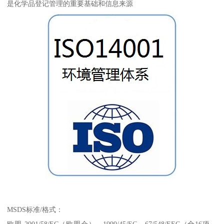
是化学品登记管理的重要基础和信息来源
MSDS标准/格式：
欧盟 2001/58/EC（欧盟会），1999/45/EC，67/548/EEC（全16项，