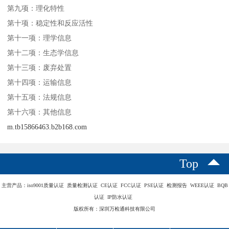
第九项：理化特性
第十项：稳定性和反应活性
第十一项：理学信息
第十二项：生态学信息
第十三项：废弃处置
第十四项：运输信息
第十五项：法规信息
第十六项：其他信息
m.tb15866463.b2b168.com
Top
主营产品：iso9001质量认证 质量检测认证 CE认证 FCC认证 PSE认证 检测报告 WEEE认证 BQB
认证 IP防水认证
版权所有：深圳万检通科技有限公司