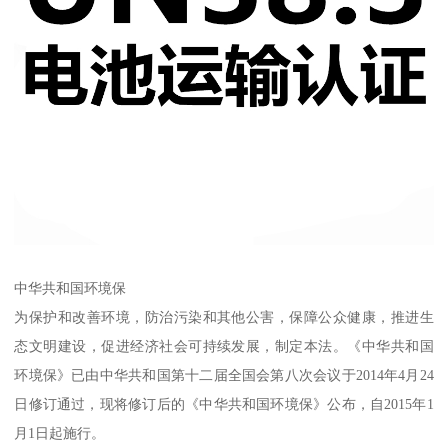
中华共和国环境保
为保护和改善环境，防治污染和其他公害，保障公众健康，推进生
态文明建设，促进经济社会可持续发展，制定本法。《中华共和国
环境保》已由中华共和国第十二届全国会第八次会议于2014年4月24
日修订通过，现将修订后的《中华共和国环境保》公布，自2015年1
月1日起施行。