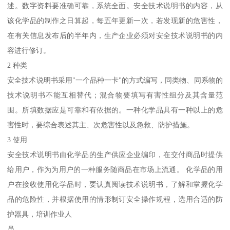
述。数字资料要准确可靠，系统全面。安全技术说明书的内容，从
该化学品的制作之日算起，每五年更新一次，若发现新的危害性，
在有关信息发布后的半年内，生产企业必须对安全技术说明书的内
容进行修订。
2 种类
安全技术说明书采用"一个品种一卡"的方式编写，同类物、同系物的
技术说明书不能互相替代；混合物要填写有害性组分及其含量范
围。所填数据应是可靠和有依据的。一种化学品具有一种以上的危
害性时，要综合表述其主、次危害性以及急救、防护措施。
3 使用
安全技术说明书由化学品的生产供应企业编印，在交付商品时提供
给用户，作为为用户的一种服务随商品在市场上流通。 化学品的用
户在接收使用化学品时，要认真阅读技术说明书，了解和掌握化学
品的危险性，并根据使用的情形制订安全操作规程，选用合适的防
护器具，培训作业人
员。