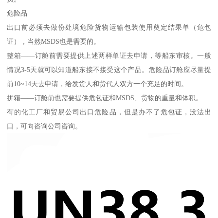
危险品
出口前必须去做份处境危险货物运输包装使用奠定结果单（危包
证），当然MSDS也是需要的。
整箱——订舱前需要提供上述两样单证去申请，等船东审核。一般
情况3-5天就可以知道船东接不接受这个产品。危险品订舱应尽量提
前10~14天去申请，给发货人和货代人双方一个充足的时间。
拼箱——订舱前也需要提供危包证和MSDS、货物的重量和体积。
有的化工厂和贸易公司出口危险品，但是办不了危包证，没法出
口，可向咨询公司咨询。