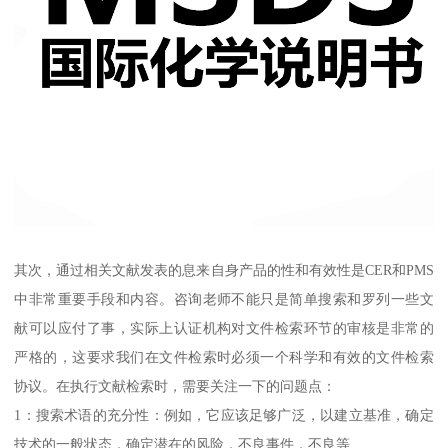
其次，通过相关文献发表的息来自身产品的性和有效性是CER和PMS
中非常重要手段和内容。咨询老师不能只是简单搜索和罗列一些文
献可以应付了事，实际上认证机构对文件检索环节的审核是非常的
严格的，这要求我们在文件检索时必须一个科学和有效的文件检索
协议。在执行文献检索时，需要关注一下的问题点：
1：搜索术语的充分性：例如，它应该足够广泛，以建立基准，确定
技术的一般状态，确定潜在的风险，不良事件，不良等……