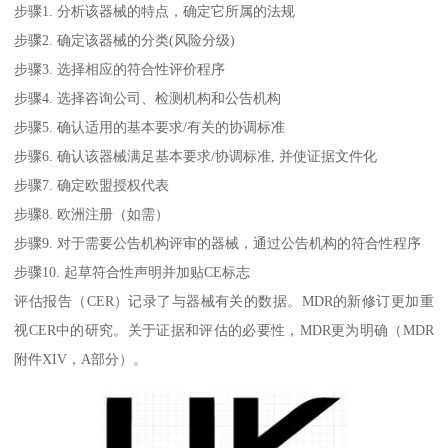
步骤1. 分析该器械的特点，确定它所属的法规
步骤2. 确定该器械的分类(风险分级)
步骤3. 选择相应的符合性评价程序
步骤4. 选择咨询公司、检测机构和公告机构
步骤5. 确认适用的基本要求/有关的协调标准
步骤6. 确认该器械满足基本要求/协调标准, 并使证据文件化
步骤7. 确定欧盟授权代表
步骤8. 欧洲注册（如需）
步骤9. 对于需要公告机构评审的器械，通过公告机构的符合性程序
步骤10. 起草符合性声明并加贴CE标志
评估报告（CER）记录了与器械有关的数据。MDR的新修订更加重
视CER中的研究。关于证据和评估的必要性，MDR更为明确（MDR
附件XIV，A部分）。