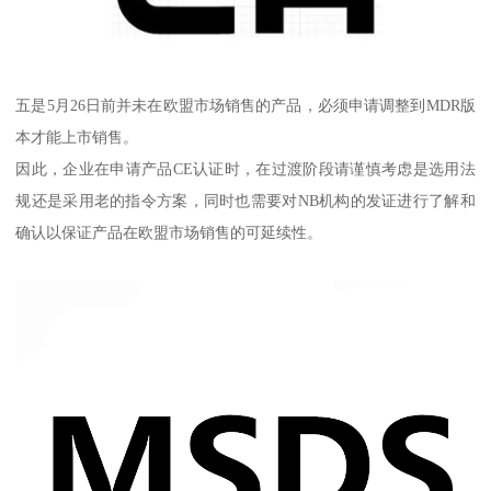
五是5月26日前并未在欧盟市场销售的产品，必须申请调整到MDR版
本才能上市销售。
因此，企业在申请产品CE认证时，在过渡阶段请谨慎考虑是选用法
规还是采用老的指令方案，同时也需要对NB机构的发证进行了解和
确认以保证产品在欧盟市场销售的可延续性。